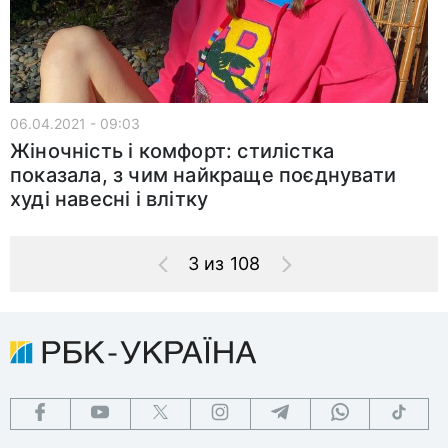
06.04.2021 - 09:03
Жіночність і комфорт: стилістка
показала, з чим найкраще поєднувати
худі навесні і влітку
3 из 108