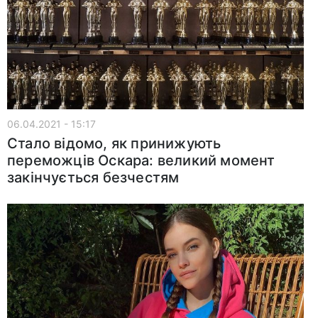
06.04.2021 - 15:17
Стало відомо, як принижують
переможців Оскара: великий момент
закінчується безчестям