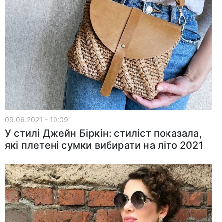
09.06.2021 - 10:09
У стилі Джейн Біркін: стиліст показала,
які плетені сумки вибирати на літо 2021