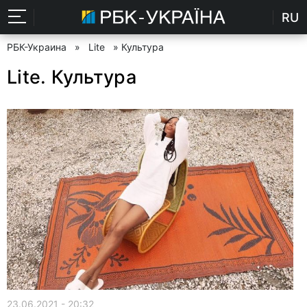
RU
РБК-Украина
»
Lite
» Культура
Lite. Культура
23.06.2021 - 20:32