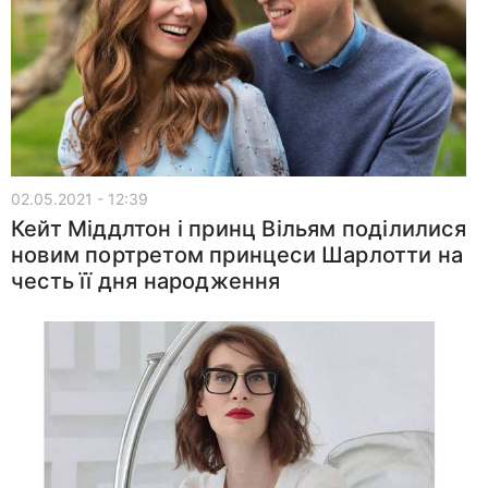
02.05.2021 - 12:39
Кейт Міддлтон і принц Вільям поділилися
новим портретом принцеси Шарлотти на
честь її дня народження