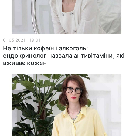
01.05.2021 - 19:01
Не тільки кофеїн і алкоголь:
ендокринолог назвала антивітаміни, які
вживає кожен