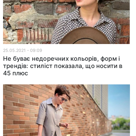
25.05.2021 - 09:09
Не буває недоречних кольорів, форм і
трендів: стиліст показала, що носити в
45 плюс