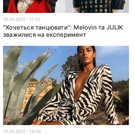
19.05.2021 - 17:42
"Хочеться танцювати": Melovin та JULIK
зважилися на експеримент
10.05.2021 - 18:09