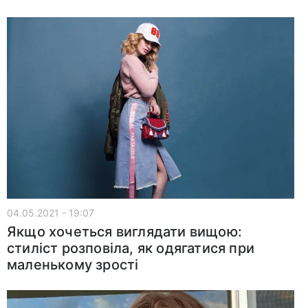
04.05.2021 - 19:07
Якщо хочеться виглядати вищою:
стиліст розповіла, як одягатися при
маленькому зрості