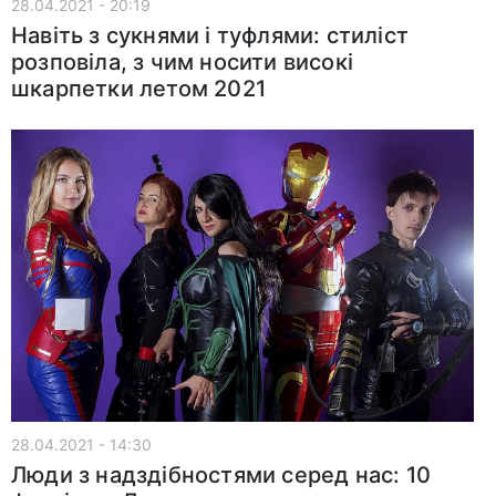
28.04.2021 - 20:19
Навіть з сукнями і туфлями: стиліст
розповіла, з чим носити високі
шкарпетки летом 2021
28.04.2021 - 14:30
Люди з надздібностями серед нас: 10