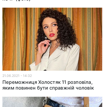
21.06.2021 - 14:32
Переможниця Холостяк 11 розповіла,
яким повинен бути справжній чоловік