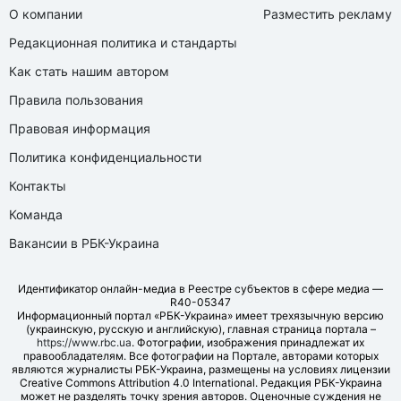
О компании
Разместить рекламу
Редакционная политика и стандарты
Как стать нашим автором
Правила пользования
Правовая информация
Политика конфиденциальности
Контакты
Команда
Вакансии в РБК-Украина
Идентификатор онлайн-медиа в Реестре субъектов в сфере медиа —
R40-05347
Информационный портал «РБК-Украина» имеет трехязычную версию
(украинскую, русскую и английскую), главная страница портала –
https://www.rbc.ua
. Фотографии, изображения принадлежат их
правообладателям. Все фотографии на Портале, авторами которых
являются журналисты РБК-Украина, размещены на условиях лицензии
Creative Commons Attribution 4.0 International. Редакция РБК-Украина
может не разделять точку зрения авторов. Оценочные суждения не