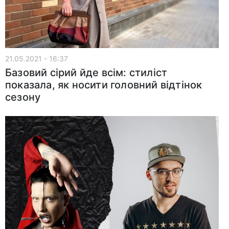
21.05.2021 - 16:37
Базовий сірий йде всім: стиліст
показала, як носити головний відтінок
сезону