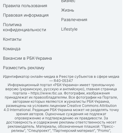
Бизнес
Правила пользования
Жизнь
Правовая информация
Развлечения
Политика
Lifestyle
конфиденциальности
Контакты
Команда
Вакансии в РБК-Украина
Разместить рекламу
Идентификатор онлайн-медиа в Реестре субъектов в сфере медиа
— R40-05347
Информационный портал «РБК-Украина» имеет трехязычную
версию (украинскую, русскую и английскую), главная страница
портала –
https://www.rbc.ua
. Фотографии, изображения
принадлежат их правообладателям. Все фотографии на Портале,
авторами которых являются журналисты РБК-Украина,
размещены на условиях лицензии Creative Commons Attribution
4.0 International. Редакция РБК-Украина может не разделять точку
зрения авторов. Оценочные суждения не подлежат
опровержению и подтверждению их правдивости. За
достоверность и содержание рекламы ответственность несет
рекламодатель. Материалы, обозначенные плашкой: "Пресс-
релизы", "Спецпроект", "Партнерский материал", "Promo",