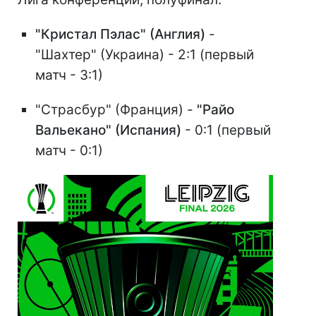
"Кристал Пэлас" (Англия)
-
"Шахтер" (Украина) - 2:1 (первый
матч - 3:1)
"Страсбур" (Франция) -
"Райо
Вальекано" (Испания)
- 0:1 (первый
матч - 0:1)