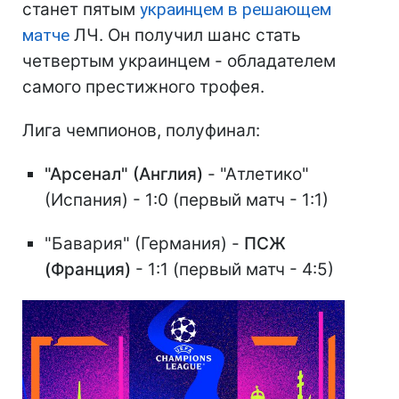
станет пятым
украинцем в решающем
матче
ЛЧ. Он получил шанс стать
четвертым украинцем - обладателем
самого престижного трофея.
Лига чемпионов, полуфинал:
"Арсенал" (Англия)
- "Атлетико"
(Испания) - 1:0 (первый матч - 1:1)
"Бавария" (Германия) -
ПСЖ
(Франция)
- 1:1 (первый матч - 4:5)