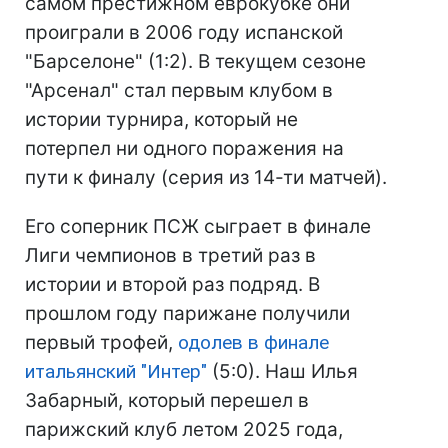
самом престижном еврокубке они
проиграли в 2006 году испанской
"Барселоне" (1:2). В текущем сезоне
"Арсенал" стал первым клубом в
истории турнира, который не
потерпел ни одного поражения на
пути к финалу (серия из 14-ти матчей).
Его соперник ПСЖ сыграет в финале
Лиги чемпионов в третий раз в
истории и второй раз подряд. В
прошлом году парижане получили
первый трофей,
одолев в финале
итальянский "Интер"
(5:0). Наш Илья
Забарный, который перешел в
парижский клуб летом 2025 года,