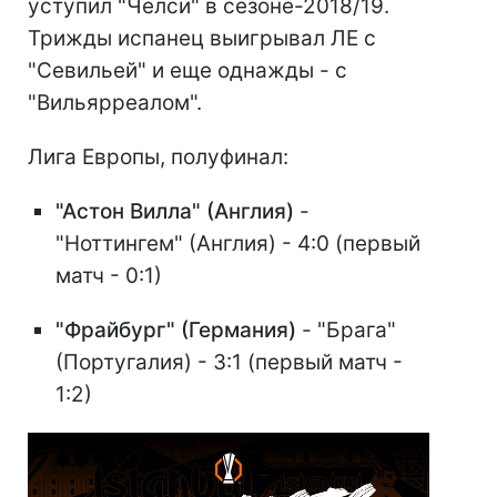
уступил "Челси" в сезоне-2018/19.
Трижды испанец выигрывал ЛЕ с
"Севильей" и еще однажды - с
"Вильярреалом".
Лига Европы, полуфинал:
"Астон Вилла" (Англия)
-
"Ноттингем" (Англия) - 4:0 (первый
матч - 0:1)
"Фрайбург" (Германия)
- "Брага"
(Португалия) - 3:1 (первый матч -
1:2)