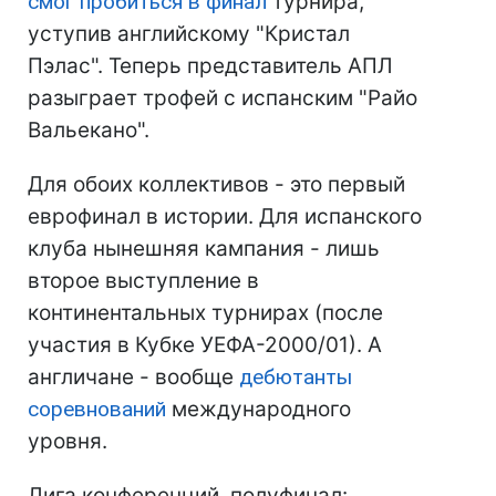
смог пробиться в финал
турнира,
уступив английскому "Кристал
Пэлас". Теперь представитель АПЛ
разыграет трофей с испанским "Райо
Вальекано".
Для обоих коллективов - это первый
еврофинал в истории. Для испанского
клуба нынешняя кампания - лишь
второе выступление в
континентальных турнирах (после
участия в Кубке УЕФА-2000/01). А
англичане - вообще
дебютанты
соревнований
международного
уровня.
Лига конференций, полуфинал: