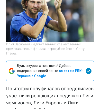
Илья Забарный - единственный отечественный
представитель в финалах еврокубков (фото: Getty
Images)
Будь в курсе, а не в шоке! Добавь
содержание своей ленте
вместе с РБК-
Украина в Google
По итогам полуфиналов определились
участники решающих поединков Лиги
чемпионов, Лиги Европы и Лиги