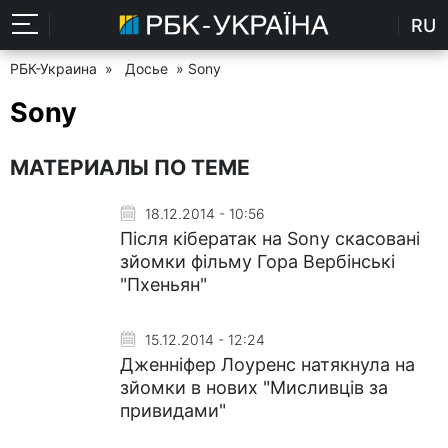
RU
РБК-Украина
»
Досье
» Sony
Sony
МАТЕРИАЛЫ ПО ТЕМЕ
18.12.2014 - 10:56
Після кібератак на Sony скасовані
зйомки фільму Гора Вербінські
"Пхеньян"
15.12.2014 - 12:24
Дженніфер Лоуренс натякнула на
зйомки в нових "Мисливців за
привидами"