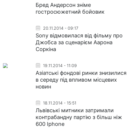
Бред Андерсон зніме
гостросюжетний бойовик
20.11.2014 - 09:17
Sony відмовилася від фільму про
Джобса за сценарієм Аарона
Соркіна
19.11.2014 - 11:09
Азіатські фондові ринки знизилися
в середу під впливом місцевих
новин
18.11.2014 - 15:51
Львівські митники затримали
контрабандну партію з більш ніж
600 Iphone