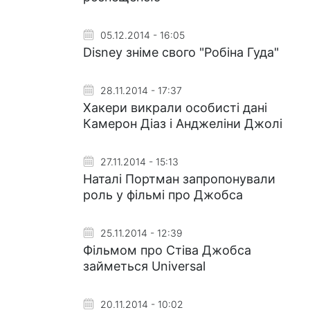
05.12.2014 - 16:05
Disney зніме свого "Робіна Гуда"
28.11.2014 - 17:37
Хакери викрали особисті дані
Камерон Діаз і Анджеліни Джолі
27.11.2014 - 15:13
Наталі Портман запропонували
роль у фільмі про Джобса
25.11.2014 - 12:39
Фільмом про Стіва Джобса
займеться Universal
20.11.2014 - 10:02