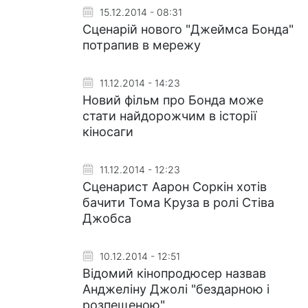
15.12.2014 - 08:31
Сценарій нового "Джеймса Бонда"
потрапив в мережу
11.12.2014 - 14:23
Новий фільм про Бонда може
стати найдорожчим в історії
кіносаги
11.12.2014 - 12:23
Сценарист Аарон Соркін хотів
бачити Тома Круза в ролі Стіва
Джобса
10.12.2014 - 12:51
Відомий кінопродюсер назвав
Анджеліну Джолі "бездарною і
розпещеною"