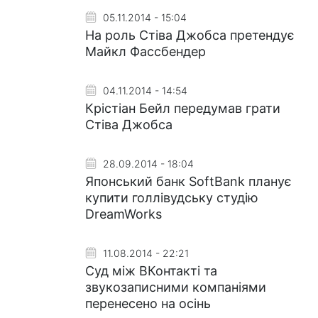
05.11.2014 - 15:04
На роль Стіва Джобса претендує
Майкл Фассбендер
04.11.2014 - 14:54
Крістіан Бейл передумав грати
Стіва Джобса
28.09.2014 - 18:04
Японський банк SoftBank планує
купити голлівудську студію
DreamWorks
11.08.2014 - 22:21
Суд між ВКонтакті та
звукозаписними компаніями
перенесено на осінь