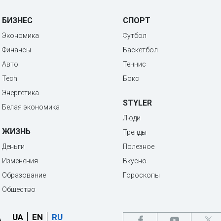
БИЗНЕС
СПОРТ
Экономика
Футбол
Финансы
Баскетбол
Авто
Теннис
Tech
Бокс
Энергетика
STYLER
Белая экономика
Люди
ЖИЗНЬ
Тренды
Деньги
Полезное
Изменения
Вкусно
Образование
Гороскопы
Общество
UA
EN
RU