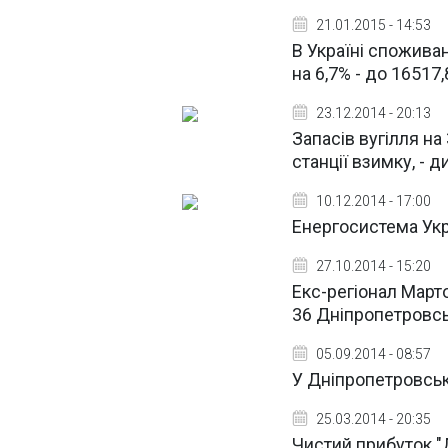
21.01.2015 - 14:53
В Україні споживан
на 6,7% - до 16517,
23.12.2014 - 20:13
Запасів вугілля на
станції взимку, - 
10.12.2014 - 17:00
Енергосистема Укр
27.10.2014 - 15:20
Екс-регіонал Март
36 Дніпропетровсь
05.09.2014 - 08:57
У Дніпропетровськ
25.03.2014 - 20:35
Чистий прибуток "