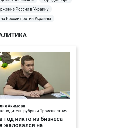
ржение России в Украину
на России против Украины
АЛИТИКА
лия Акимова
уководитель рубрики Происшествия
а год никто из бизнеса
е жаловался на