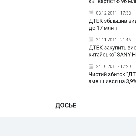
кВ" вартістю 96 мл
08.12.2011 - 17:38
ДТЕК збільшив видо
до 17 млн т
24.11.2011 - 21:46
ДТЕК закупить вис
китайської SANY H
24.10.2011 - 17:20
Чистий збиток "ДТЕ
зменшився на 3,9% 
ДОСЬЕ