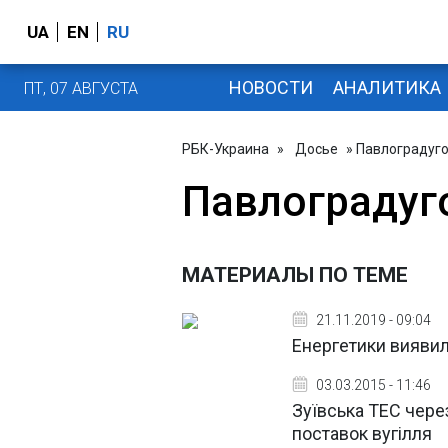
UA
EN
RU
НОВОСТИ
АНАЛИТИКА
ПТ, 07 АВГУСТА
РБК-Украина
»
Досье
» Павлоградуг
Павлоградуг
МАТЕРИАЛЫ ПО ТЕМЕ
21.11.2019 - 09:04
Енергетики виявил
03.03.2015 - 11:46
Зуївська ТЕС чере
поставок вугілля