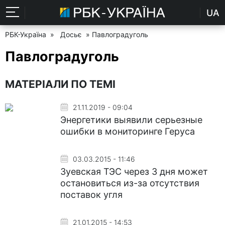
UA
РБК-Україна
»
Досьє
» Павлоградуголь
Павлоградуголь
МАТЕРІАЛИ ПО ТЕМІ
21.11.2019 - 09:04
Энергетики выявили серьезные
ошибки в мониторинге Геруса
03.03.2015 - 11:46
Зуевская ТЭС через 3 дня может
остановиться из-за отсутствия
поставок угля
21.01.2015 - 14:53