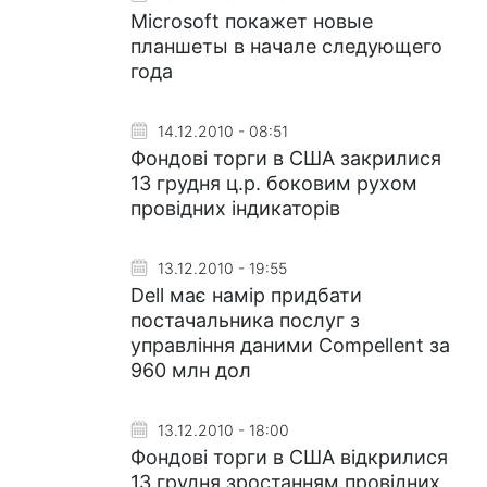
Microsoft покажет новые
планшеты в начале следующего
года
14.12.2010 - 08:51
Фондові торги в США закрилися
13 грудня ц.р. боковим рухом
провідних індикаторів
13.12.2010 - 19:55
Dell має намір придбати
постачальника послуг з
управління даними Compellent за
960 млн дол
13.12.2010 - 18:00
Фондові торги в США відкрилися
13 грудня зростанням провідних