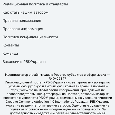
Редакционная политика и стандарты
Как стать нашим автором
Правила пользования
Правовая информация
Политика конфиденциальности
Контакты
Команда
Вакансии в РБК-Украина
Идентификатор онлайн-медиа в Реестре субъектов в сфере медиа —
R40-05347
Информационный портал «РБК-Украина» имеет трехязычную версию
(украинскую, русскую и английскую), главная страница портала –
https://www.rbc.ua
. Фотографии, изображения принадлежат их
правообладателям. Все фотографии на Портале, авторами которых
являются журналисты РБК-Украина, размещены на условиях лицензии
Creative Commons Attribution 4.0 International. Редакция РБК-Украина
может не разделять точку зрения авторов. Оценочные суждения не
подлежат опровержению и подтверждению их правдивости. За
достоверность и содержание рекламы ответственность несет