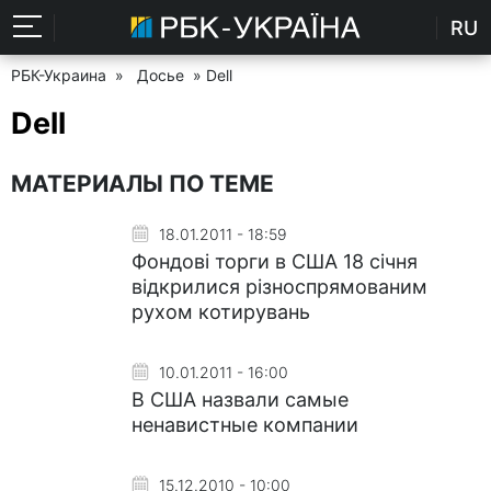
RU
РБК-Украина
»
Досье
» Dell
Dell
МАТЕРИАЛЫ ПО ТЕМЕ
18.01.2011 - 18:59
Фондові торги в США 18 січня
відкрилися різноспрямованим
рухом котирувань
10.01.2011 - 16:00
В США назвали самые
ненавистные компании
15.12.2010 - 10:00