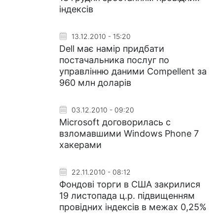
індексів
13.12.2010 - 15:20
Dell має намір придбати
постачальника послуг по
управлінню даними Compellent за
960 млн доларів
03.12.2010 - 09:20
Microsoft договорилась с
взломавшими Windows Phone 7
хакерами
22.11.2010 - 08:12
Фондові торги в США закрилися
19 листопада ц.р. підвищенням
провідних індексів в межах 0,25%