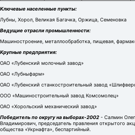
Ключевые населенные пункты:
Лубны, Хорол, Великая Багачка, Оржица, Семеновка
Ведущие отрасли промышленности:
Машиностроение, металлообработка, пищевая, фармак
Крупные предприятия:
ОАО «Лубенский молочный завод»
ОАО «Лубныфарм»
ОАО «Лубенский станкостроительный завод «Шлифвер
ООО «Машиностроительный завод Комсомолец»
ОАО «Хорольский механический завод»
Победитель по округу на выборах-2002
- Салмин Оле
Владимирович, председатель правления открытого ак
общества «Укрнафта», беспартийный.