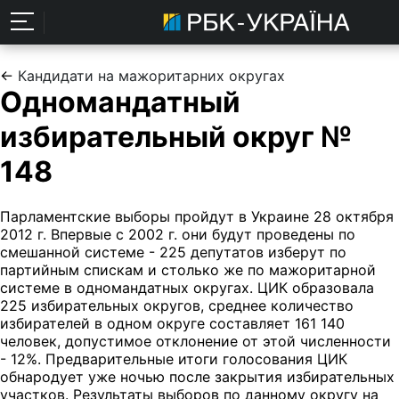
←
Кандидати на мажоритарних округах
Одномандатный
избирательный округ №
148
Парламентские выборы пройдут в Украине 28 октября
2012 г. Впервые с 2002 г. они будут проведены по
смешанной системе - 225 депутатов изберут по
партийным спискам и столько же по мажоритарной
системе в одномандатных округах. ЦИК образовала
225 избирательных округов, среднее количество
избирателей в одном округе составляет 161 140
человек, допустимое отклонение от этой численности
- 12%. Предварительные итоги голосования ЦИК
обнародует уже ночью после закрытия избирательных
участков. Результаты выборов по данному округу на