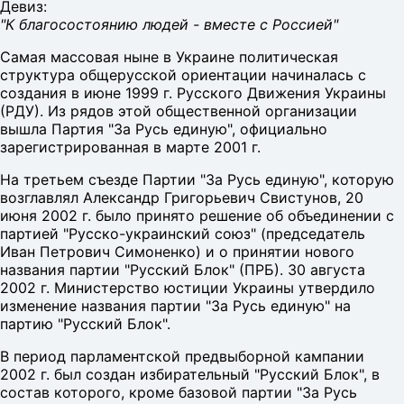
Девиз:
"К благосостоянию людей - вместе с Россией"
Самая массовая ныне в Украине политическая
структура общерусской ориентации начиналась с
создания в июне 1999 г. Русского Движения Украины
(РДУ). Из рядов этой общественной организации
вышла Партия "За Русь единую", официально
зарегистрированная в марте 2001 г.
На третьем съезде Партии "За Русь единую", которую
возглавлял Александр Григорьевич Свистунов, 20
июня 2002 г. было принято решение об объединении с
партией "Русско-украинский союз" (председатель
Иван Петрович Симоненко) и о принятии нового
названия партии "Русский Блок" (ПРБ). 30 августа
2002 г. Министерство юстиции Украины утвердило
изменение названия партии "За Русь единую" на
партию "Русский Блок".
В период парламентской предвыборной кампании
2002 г. был создан избирательный "Русский Блок", в
состав которого, кроме базовой партии "За Русь