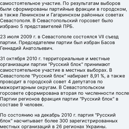
самостоятельное участие. По результатам выборов
были сформированы партийные фракции в городском,
а также Ленинском и Гагаринском районных советах
Севастополя. В Севастопольский горсовет было
избрано 5 представителей ПРБ.
23 июля 2009 г. в Севастополе состоялся VII съезд
партии. Председателем партии был избран Басов
Геннадий Анатольевич.
31 октября 2010 г. территориальные и местные
организации партии "Русский блок" принимают
самостоятельное участие в местных выборах. В
Севастополе "Русский блок" набирает 8,91 %, а также
проводит в городской совет 4 депутатов по
мажоритарным округам. В Севастопольском
горсовете сформирована вторая по численности после
Партии регионов фракция партии "Русский блок" в
составе 9 человек.
По состоянию на декабрь 2010 г. партия "Русский
блок" насчитывает более 300 зарегистрированных
местных организаций в 26 регионах Украины.