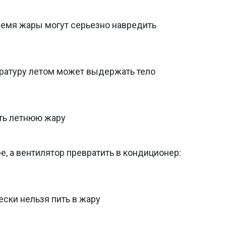
ремя жары могут серьезно навредить
ратуру летом может выдержать тело
ить летнюю жару
е, а вентилятор превратить в кондиционер:
ески нельзя пить в жару