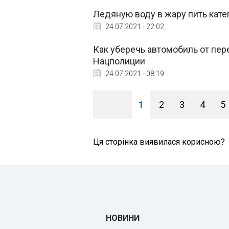
Ледяную воду в жару пить кате
24.07.2021 - 22:02
Как уберечь автомобиль от пер
Нацполиции
24.07.2021 - 08:19
1
2
3
4
5
Ця сторінка виявилася корисною?
НОВИНИ