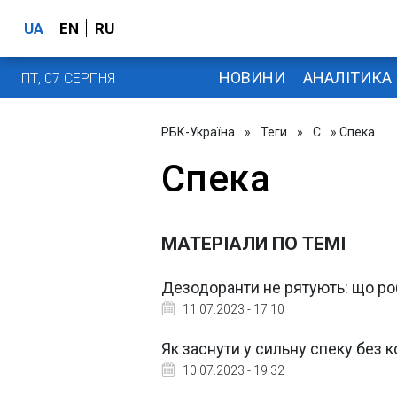
UA
EN
RU
НОВИНИ
АНАЛІТИКА
ПТ, 07 СЕРПНЯ
РБК-Україна
»
Теги
»
С
» Спека
Спека
МАТЕРІАЛИ ПО ТЕМІ
Дезодоранти не рятують: що роб
11.07.2023 - 17:10
Як заснути у сильну спеку без к
10.07.2023 - 19:32