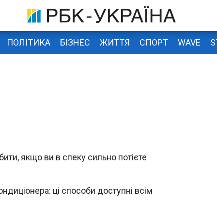
ПОЛІТИКА
БІЗНЕС
ЖИТТЯ
СПОРТ
WAVE
S
ити, якщо ви в спеку сильно потієте
ондиціонера: ці способи доступні всім