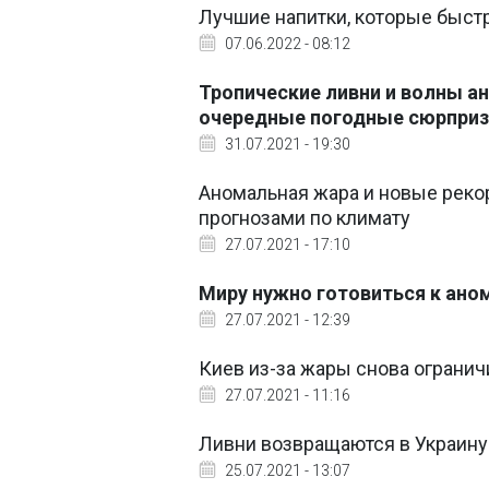
Лучшие напитки, которые быст
07.06.2022 - 08:12
Тропические ливни и волны а
очередные погодные сюрпри
31.07.2021 - 19:30
Аномальная жара и новые реко
прогнозами по климату
27.07.2021 - 17:10
Миру нужно готовиться к ано
27.07.2021 - 12:39
Киев из-за жары снова огранич
27.07.2021 - 11:16
Ливни возвращаются в Украину:
25.07.2021 - 13:07