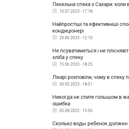
Пекельна спека з Сахари: коли 
10.07.2023 - 17:18
Найпростіші та ефективніші спо
кондиціонері
20.06.2023 - 12:10
Не псуватиметься і не плісняві
хліба у спеку
15.06.2023 - 18:25
Лікарі розповіли, чому в спеку
30.05.2023 - 18:01
Никогда не спите голышом в жа
ошибка
05.08.2022 - 15:50
Сколько воды ребенок должен 