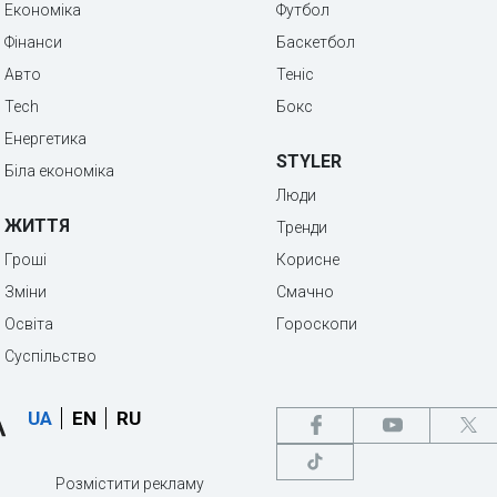
Економіка
Футбол
Фінанси
Баскетбол
Авто
Теніс
Tech
Бокс
Енергетика
STYLER
Біла економіка
Люди
ЖИТТЯ
Тренди
Гроші
Корисне
Зміни
Смачно
Освіта
Гороскопи
Суспільство
UA
EN
RU
Розмістити рекламу