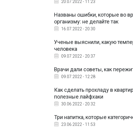
20.07.2022 - 11:23
Названы ошибки, которые во в
организму: не делайте так
16.07.2022 - 20:30
Ученые выяснили, какую темпе
человека
09.07.2022 - 20:37
Врачи дали советы, как переж
09.07.2022 - 12:28
Как сделать прохладу в квартир
полезные лайфхаки
30.06.2022 - 20:32
Три напитка, которые категорич
23.06.2022 - 11:53