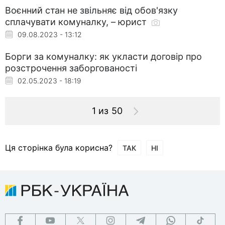
Воєнний стан не звільняє від обов'язку
сплачувати комуналку, – юрист
09.08.2023 - 13:12
Борги за комуналку: як укласти договір про
розстрочення заборгованості
02.05.2023 - 18:19
1 из 50
Ця сторінка була корисна?
ТАК
НІ