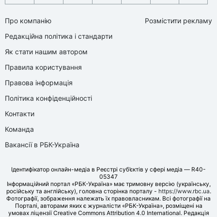
Про компанію
Розмістити рекламу
Редакційна політика і стандарти
Як стати нашим автором
Правила користування
Правова інформація
Політика конфіденційності
Контакти
Команда
Вакансії в РБК-Україна
Ідентифікатор онлайн-медіа в Реєстрі суб’єктів у сфері медіа — R40-
05347
Інформаційний портал «РБК-Україна» має тримовну версію (українську,
російську та англійську), головна сторінка порталу -
https://www.rbc.ua
.
Фотографії, зображення належать їх правовласникам. Всі фотографії на
Порталі, авторами яких є журналісти «РБК-Україна», розміщені на
умовах ліцензії Creative Commons Attribution 4.0 International. Редакція