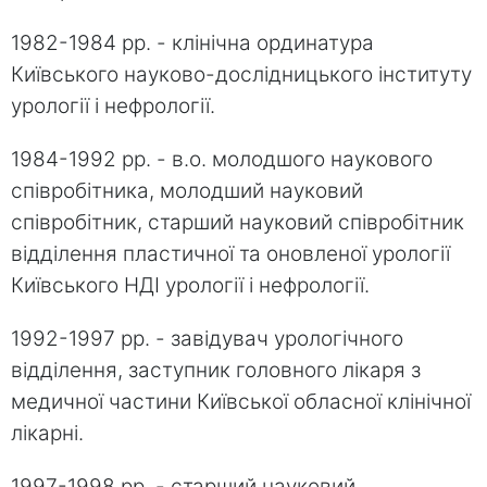
1982-1984 рр. - клінічна ординатура
Київського науково-дослідницького інституту
урології і нефрології.
1984-1992 рр. - в.о. молодшого наукового
співробітника, молодший науковий
співробітник, старший науковий співробітник
відділення пластичної та оновленої урології
Київського НДІ урології і нефрології.
1992-1997 рр. - завідувач урологічного
відділення, заступник головного лікаря з
медичної частини Київської обласної клінічної
лікарні.
1997-1998 рр. - старший науковий