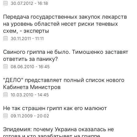
30.07.2012 - 16:18
Передача государственных закупок лекарств
на уровень областей несет риски теневых
схем, - эксперты
30.11.2011 - 11:11
Свиного гриппа не было. Тимошенко заставят
ответить за панику?
08.06.2010 - 16:45
"ДЕЛО" представляет полный список нового
Кабинета Министров
10.03.2010 - 14:45
Не так страшен грипп как его малюют
09.11.2009 - 20:02
Эпидемия: почему Украина оказалась не
готова и кто зарабатывет на гриппе