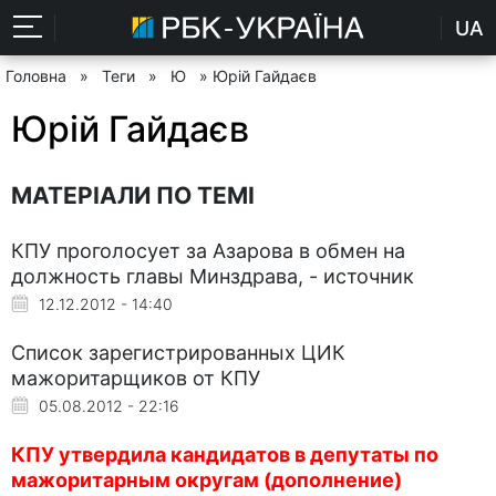
UA
Головна
»
Теги
»
Ю
» Юрій Гайдаєв
Юрій Гайдаєв
МАТЕРІАЛИ ПО ТЕМІ
КПУ проголосует за Азарова в обмен на
должность главы Минздрава, - источник
12.12.2012 - 14:40
Список зарегистрированных ЦИК
мажоритарщиков от КПУ
05.08.2012 - 22:16
КПУ утвердила кандидатов в депутаты по
мажоритарным округам (дополнение)