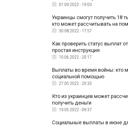
01.09.2022 - 19:03
Украинцы смогут получить 18 т
кто может рассчитывать на по
30.08.2022 - 17:57
Как проверить статус выплат о
простая инструкция
10.06.2022 - 20:17
Выплаты во время войны: кто 
социальной помощью
27.05.2022 - 20:33
Кто из украинцев может рассчи
получить деньги
19.05.2022 - 09:37
Социальные выплаты в июне дл