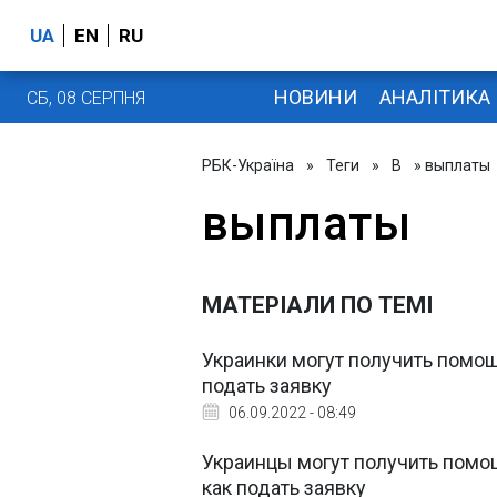
UA
EN
RU
НОВИНИ
АНАЛІТИКА
СБ, 08 СЕРПНЯ
РБК-Україна
»
Теги
»
В
» выплаты
выплаты
МАТЕРІАЛИ ПО ТЕМІ
Украинки могут получить помощь
подать заявку
06.09.2022 - 08:49
Украинцы могут получить помощ
как подать заявку