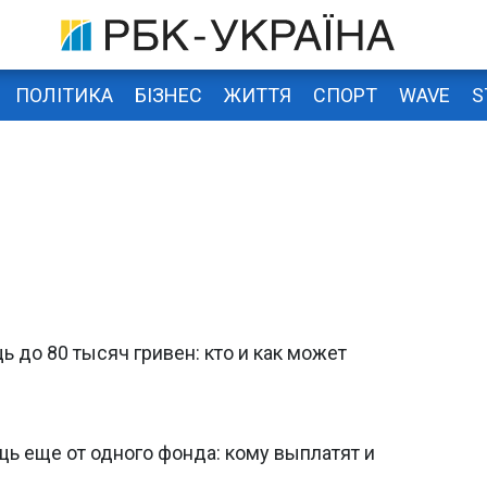
ПОЛІТИКА
БІЗНЕС
ЖИТТЯ
СПОРТ
WAVE
S
 до 80 тысяч гривен: кто и как может
ь еще от одного фонда: кому выплатят и