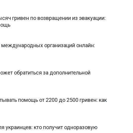
ысяч гривен по возвращении из эвакуации:
мощь
т международных организаций онлайн:
может обратиться за дополнительной
тывать помощь от 2200 до 2500 гривен: как
я украинцев: кто получит одноразовую