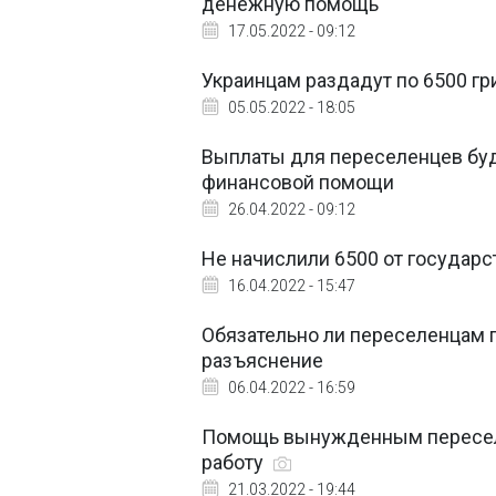
денежную помощь
17.05.2022 - 09:12
Украинцам раздадут по 6500 гр
05.05.2022 - 18:05
Выплаты для переселенцев буду
финансовой помощи
26.04.2022 - 09:12
Не начислили 6500 от государс
16.04.2022 - 15:47
Обязательно ли переселенцам 
разъяснение
06.04.2022 - 16:59
Помощь вынужденным переселе
работу
21.03.2022 - 19:44