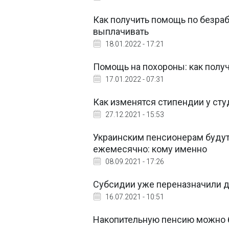
Как получить помощь по безраб
выплачивать
18.01.2022 - 17:21
Помощь на похороны: как получи
17.01.2022 - 07:31
Как изменятся стипендии у сту
27.12.2021 - 15:53
Украинским пенсионерам будут 
ежемесячно: кому именно
08.09.2021 - 17:26
Субсидии уже переназначили д
16.07.2021 - 10:51
Накопительную пенсию можно б