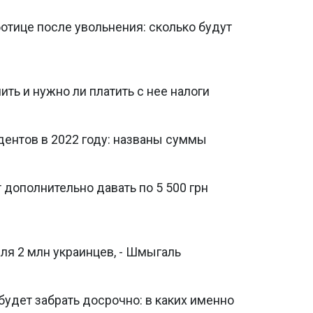
отице после увольнения: сколько будут
ть и нужно ли платить с нее налоги
дентов в 2022 году: названы суммы
дополнительно давать по 5 500 грн
ля 2 млн украинцев, - Шмыгаль
удет забрать досрочно: в каких именно