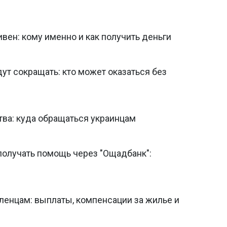
ивен: кому именно и как получить деньги
т сокращать: кто может оказаться без
тва: куда обращаться украинцам
получать помощь через "Ощадбанк":
нцам: выплаты, компенсации за жилье и