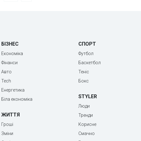
БІЗНЕС
СПОРТ
Економіка
Футбол
Фінанси
Баскетбол
Авто
Теніс
Tech
Бокс
Енергетика
STYLER
Біла економіка
Люди
ЖИТТЯ
Тренди
Гроші
Корисне
Зміни
Смачно