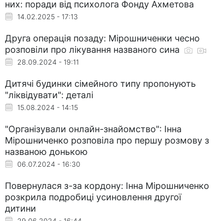
них: поради від психолога Фонду Ахметова
14.02.2025 - 17:13
Друга операція позаду: Мірошниченки чесно
розповіли про лікування названого сина
28.09.2024 - 19:11
Дитячі будинки сімейного типу пропонують
"ліквідувати": деталі
15.08.2024 - 14:15
"Організували онлайн-знайомство": Інна
Мірошниченко розповіла про першу розмову з
названою донькою
06.07.2024 - 16:30
Повернулася з-за кордону: Інна Мірошниченко
розкрила подробиці усиновлення другої
дитини
29.06.2024 - 16:44