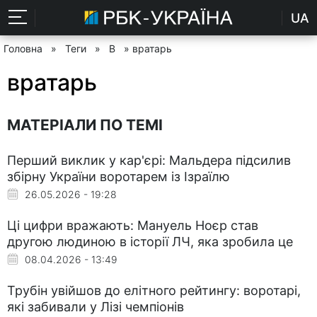
UA
Головна
»
Теги
»
В
» вратарь
вратарь
МАТЕРІАЛИ ПО ТЕМІ
Перший виклик у кар'єрі: Мальдера підсилив
збірну України воротарем із Ізраїлю
26.05.2026 - 19:28
Ці цифри вражають: Мануель Ноєр став
другою людиною в історії ЛЧ, яка зробила це
08.04.2026 - 13:49
Трубін увійшов до елітного рейтингу: воротарі,
які забивали у Лізі чемпіонів