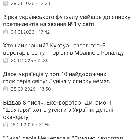
29.01.2026 - 13:23
Зірка українського футзалу увійшов до списку
претендентів на звання №1 у світі
04.01.2026 - 17:42
Хто найкращий? Куртуа назвав топ-3
воротарів світу і порівняв Мбаппе з Роналду
20.11.2025 - 12:30
Двоє українців у топ-10 найдорожчих
голкіперів світу: Луніна у списку немає
28.09.2025 - 13:50
Віддав 8 тисяч. Екс-воротар "Динамо" і
"Шахтаря" хотів утекти з України: деталі
скандалу
16.09.2025 - 21:55
"Суха" серія Нещерета в "Динамо": воротар