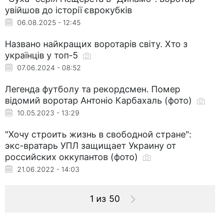
увійшов до історії єврокубків
06.08.2025 - 12:45
Названо найкращих воротарів світу. Хто з
українців у топ-5
07.06.2024 - 08:52
Легенда футболу та рекордсмен. Помер
відомий воротар Антоніо Карбахаль (фото)
10.05.2023 - 13:29
"Хочу строить жизнь в свободной стране":
экс-вратарь УПЛ защищает Украину от
российских оккупантов (фото)
21.06.2022 - 14:03
1 из 50