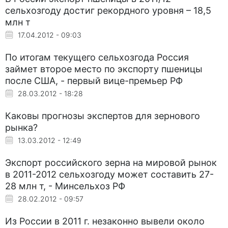
сельхозгоду достиг рекордного уровня – 18,5
млн т
17.04.2012 - 09:03
По итогам текущего сельхозгода Россия
займет второе место по экспорту пшеницы
после США, - первый вице-премьер РФ
28.03.2012 - 18:28
Каковы прогнозы экспертов для зернового
рынка?
13.03.2012 - 12:49
Экспорт российского зерна на мировой рынок
в 2011-2012 сельхозгоду может составить 27-
28 млн т, - Минсельхоз РФ
28.02.2012 - 09:57
Из России в 2011 г. незаконно вывели около