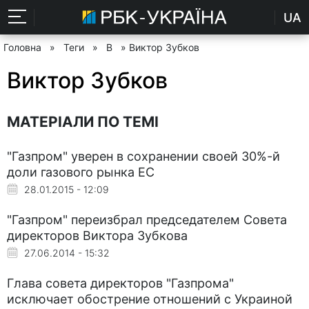
UA
Головна
»
Теги
»
В
» Виктор Зубков
Виктор Зубков
МАТЕРІАЛИ ПО ТЕМІ
"Газпром" уверен в сохранении своей 30%-й
доли газового рынка ЕС
28.01.2015 - 12:09
"Газпром" переизбрал председателем Совета
директоров Виктора Зубкова
27.06.2014 - 15:32
Глава совета директоров "Газпрома"
исключает обострение отношений с Украиной