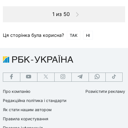
1 из 50
Ця сторінка була корисна?
ТАК
НІ
Про компанію
Розмістити рекламу
Редакційна політика і стандарти
Як стати нашим автором
Правила користування
Правова інформація