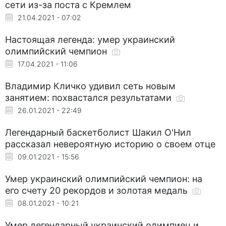
сети из-за поста с Кремлем
21.04.2021 - 07:02
Настоящая легенда: умер украинский
олимпийский чемпион
17.04.2021 - 11:06
Владимир Кличко удивил сеть новым
занятием: похвастался результатами
26.01.2021 - 22:49
Легендарный баскетболист Шакил О'Нил
рассказал невероятную историю о своем отце
09.01.2021 - 15:56
Умер украинский олимпийский чемпион: на
его счету 20 рекордов и золотая медаль
08.01.2021 - 10:21
Умер легендарный украинский олимпиец и