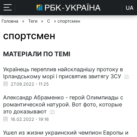
UA
Головна
»
Теги
»
С
» спортсмен
спортсмен
МАТЕРІАЛИ ПО ТЕМІ
Українець переплив найскладнішу протоку в
Ірландському морі і присвятив звитягу ЗСУ
27.09.2022 - 11:25
Александр Абраменко - герой Олимпиады с
романтической натурой. Вот фото, которые
это доказывают
16.02.2022 - 19:16
Ушел из жизни украинский чемпион Европы и