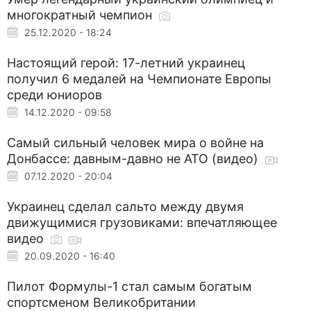
многократный чемпион
25.12.2020 - 18:24
Настоящий герой: 17-летний украинец
получил 6 медалей на Чемпионате Европы
среди юниоров
14.12.2020 - 09:58
Самый сильный человек мира о войне на
Донбассе: давным-давно не АТО (видео)
07.12.2020 - 20:04
Украинец сделал сальто между двумя
движущимися грузовиками: впечатляющее
видео
20.09.2020 - 16:40
Пилот Формулы-1 стал самым богатым
спортсменом Великобритании