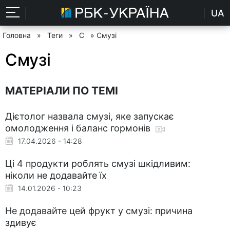
UA
Головна
»
Теги
»
С
» Смузі
Смузі
МАТЕРІАЛИ ПО ТЕМІ
Дієтолог назвала смузі, яке запускає
омолодження і баланс гормонів
17.04.2026 - 14:28
Ці 4 продукти роблять смузі шкідливим:
ніколи не додавайте їх
14.01.2026 - 10:23
Не додавайте цей фрукт у смузі: причина
здивує