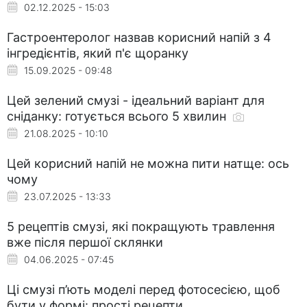
02.12.2025 - 15:03
Гастроентеролог назвав корисний напій з 4
інгредієнтів, який п'є щоранку
15.09.2025 - 09:48
Цей зелений смузі - ідеальний варіант для
сніданку: готується всього 5 хвилин
21.08.2025 - 10:10
Цей корисний напій не можна пити натще: ось
чому
23.07.2025 - 13:33
5 рецептів смузі, які покращують травлення
вже після першої склянки
04.06.2025 - 07:45
Ці смузі п’ють моделі перед фотосесією, щоб
бути у формі: прості рецепти