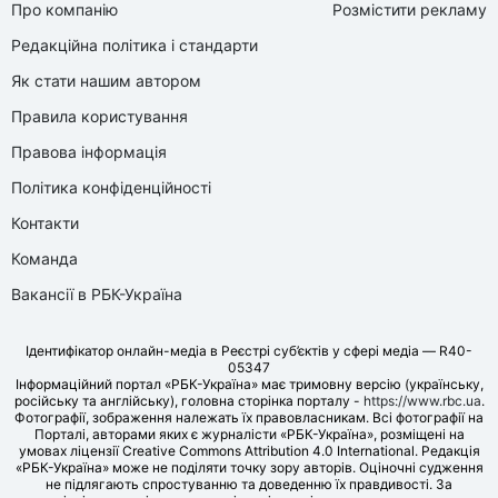
Про компанію
Розмістити рекламу
Редакційна політика і стандарти
Як стати нашим автором
Правила користування
Правова інформація
Політика конфіденційності
Контакти
Команда
Вакансії в РБК-Україна
Ідентифікатор онлайн-медіа в Реєстрі суб’єктів у сфері медіа — R40-
05347
Інформаційний портал «РБК-Україна» має тримовну версію (українську,
російську та англійську), головна сторінка порталу -
https://www.rbc.ua
.
Фотографії, зображення належать їх правовласникам. Всі фотографії на
Порталі, авторами яких є журналісти «РБК-Україна», розміщені на
умовах ліцензії Creative Commons Attribution 4.0 International. Редакція
«РБК-Україна» може не поділяти точку зору авторів. Оціночні судження
не підлягають спростуванню та доведенню їх правдивості. За