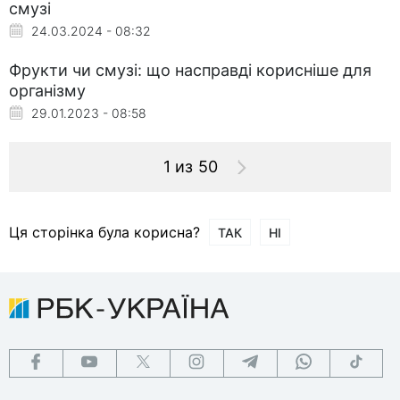
смузі
24.03.2024 - 08:32
Фрукти чи смузі: що насправді корисніше для
організму
29.01.2023 - 08:58
1 из 50
Ця сторінка була корисна?
ТАК
НІ