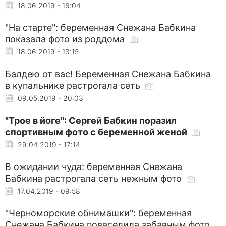
18.06.2019 - 16:04
"На старте": беременная Снежана Бабкина
показала фото из роддома
18.06.2019 - 13:15
Балдею от вас! Беременная Снежана Бабкина
в купальнике растрогала сеть
09.05.2019 - 20:03
"Трое в йоге": Сергей Бабкин поразил
спортивным фото с беременной женой
29.04.2019 - 17:14
В ожидании чуда: беременная Снежана
Бабкина растрогала сеть нежным фото
17.04.2019 - 09:58
"Черноморские обнимашки": беременная
Снежана Бабкина повеселила забавным фото