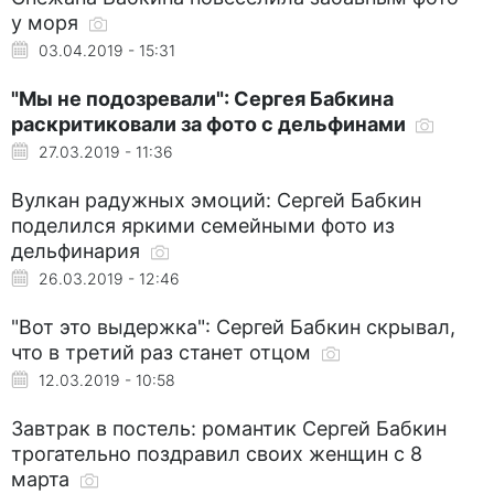
у моря
03.04.2019 - 15:31
"Мы не подозревали": Сергея Бабкина
раскритиковали за фото с дельфинами
27.03.2019 - 11:36
Вулкан радужных эмоций: Сергей Бабкин
поделился яркими семейными фото из
дельфинария
26.03.2019 - 12:46
"Вот это выдержка": Сергей Бабкин скрывал,
что в третий раз станет отцом
12.03.2019 - 10:58
Завтрак в постель: романтик Сергей Бабкин
трогательно поздравил своих женщин с 8
марта