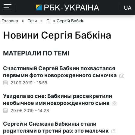
UA
Головна
»
Теги
»
С
» Сергій Бабкін
Новини Сергія Бабкіна
МАТЕРІАЛИ ПО ТЕМІ
Счастливый Сергей Бабкин похвастался
первыми фото новорожденного сыночка
21.06.2019 - 15:58
Увидела во сне: Бабкины рассекретили
необычное имя новорожденного сына
20.06.2019 - 14:28
Сергей и Снежана Бабкины стали
родителями в третий раз: это мальчик