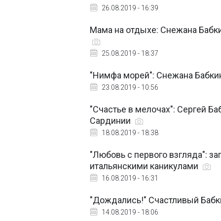
26.08.2019 - 16:39
Мама на отдыхе: Снежана Бабк
25.08.2019 - 18:37
"Нимфа морей": Снежана Бабки
23.08.2019 - 10:56
"Счастье в мелочах": Сергей Б
Сардинии
18.08.2019 - 18:38
"Любовь с первого взгляда": з
итальянскими каникулами
16.08.2019 - 16:31
"Дождались!" Счастливый Бабк
14.08.2019 - 18:06