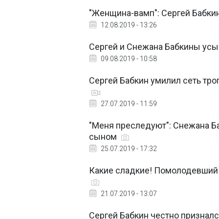
"Женщина-вамп": Сергей Бабки
12.08.2019 - 13:26
Сергей и Снежана Бабкины усы
09.08.2019 - 10:58
Сергей Бабкин умилил сеть т
27.07.2019 - 11:59
"Меня преследуют": Снежана Б
сыном
25.07.2019 - 17:32
Какие сладкие! Помолодевший 
21.07.2019 - 13:07
Сергей Бабкин честно признался