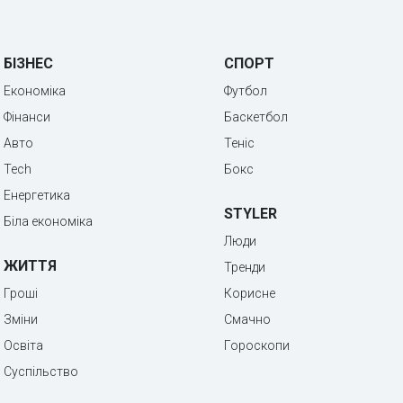
БІЗНЕС
СПОРТ
Економіка
Футбол
Фінанси
Баскетбол
Авто
Теніс
Tech
Бокс
Енергетика
STYLER
Біла економіка
Люди
ЖИТТЯ
Тренди
Гроші
Корисне
Зміни
Смачно
Освіта
Гороскопи
Суспільство