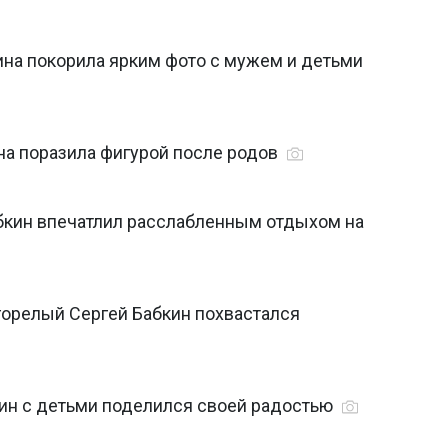
ина покорила ярким фото с мужем и детьми
на поразила фигурой после родов
абкин впечатлил расслабленным отдыхом на
агорелый Сергей Бабкин похвастался
ин с детьми поделился своей радостью