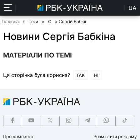
UA
Головна
»
Теги
»
С
» Сергій Бабкін
Новини Сергія Бабкіна
МАТЕРІАЛИ ПО ТЕМІ
Ця сторінка була корисна?
ТАК
НІ
Про компанію
Розмістити рекламу