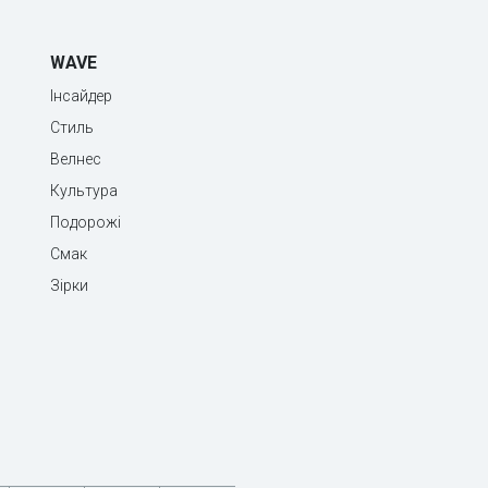
WAVE
Інсайдер
Стиль
Велнес
Культура
Подорожі
Смак
Зірки