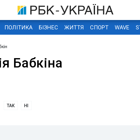
ПОЛІТИКА
БІЗНЕС
ЖИТТЯ
СПОРТ
WAVE
S
бкін
ія Бабкіна
ТАК
НІ