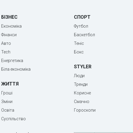
БІЗНЕС
СПОРТ
Економіка
Футбол
Фінанси
Баскетбол
Авто
Теніс
Tech
Бокс
Енергетика
STYLER
Біла економіка
Люди
ЖИТТЯ
Тренди
Гроші
Корисне
Зміни
Смачно
Освіта
Гороскопи
Суспільство