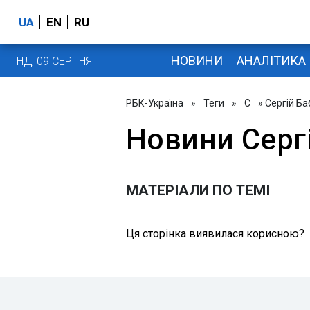
UA
EN
RU
НОВИНИ
АНАЛІТИКА
НД, 09 СЕРПНЯ
РБК-Україна
»
Теги
»
С
» Сергій Ба
Новини Серг
МАТЕРІАЛИ ПО ТЕМІ
Ця сторінка виявилася корисною?