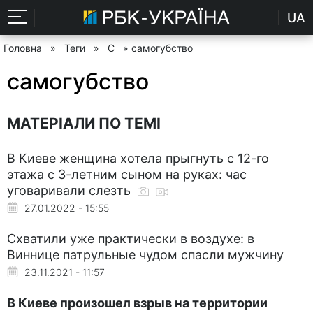
UA
Головна
»
Теги
»
С
» самогубство
самогубство
МАТЕРІАЛИ ПО ТЕМІ
В Киеве женщина хотела прыгнуть с 12-го
этажа с 3-летним сыном на руках: час
уговаривали слезть
27.01.2022 - 15:55
Схватили уже практически в воздухе: в
Виннице патрульные чудом спасли мужчину
23.11.2021 - 11:57
В Киеве произошел взрыв на территории