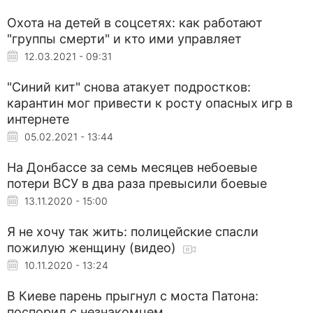
Охота на детей в соцсетях: как работают
"группы смерти" и кто ими управляет
12.03.2021 - 09:31
"Синий кит" снова атакует подростков:
карантин мог привести к росту опасных игр в
интернете
05.02.2021 - 13:44
На Донбассе за семь месяцев небоевые
потери ВСУ в два раза превысили боевые
13.11.2020 - 15:00
Я не хочу так жить: полицейские спасли
пожилую женщину (видео)
10.11.2020 - 13:24
В Киеве парень прыгнул с моста Патона:
поспорил с незнакомцем