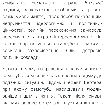
конфлікти, самотність, втрата близької
людини, банкрутство, проблеми на роботі,
важкі умови життя, страх перед покаранням,
неприйняття ідеологічних і політичних
цінностей, релігійні переконання, самоосуд,
пересиченість і втрата інтересу до життя і ін.
Також спровокувати самогубство можуть
серйозні захворювання, біль, депресія,
психічні розлади.
Багато в чому на рішення покінчити життя
самогубством впливає ставлення соціуму до
подібних ситуацій. Відомий ефект Вертера,
при якому самогубці наслідували людям,
раніше пішли з життя. Також після смерті
відомих особистостей збільшується кількість