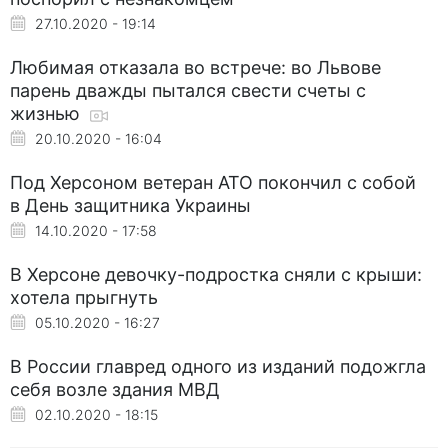
27.10.2020 - 19:14
Любимая отказала во встрече: во Львове
парень дважды пытался свести счеты с
жизнью
20.10.2020 - 16:04
Под Херсоном ветеран АТО покончил с собой
в День защитника Украины
14.10.2020 - 17:58
В Херсоне девочку-подростка сняли с крыши:
хотела прыгнуть
05.10.2020 - 16:27
В России главред одного из изданий подожгла
себя возле здания МВД
02.10.2020 - 18:15