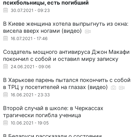
психбольницы, есть погибший
30.07.2021 - 09:23
В Киеве женщина хотела выпрыгнуть из окна:
висела вверх ногами (видео)
16.07.2021 - 17:46
Создатель мощного антивируса Джон Макафи
покончил с собой и оставил миру записку
24.06.2021 - 09:06
В Харькове парень пытался покончить с собой
в ТРЦ у посетителей на глазах (видео)
16.06.2021 - 23:33
Второй случай в школе: в Черкассах
трагически погибла ученица
10.06.2021 - 19:05
В Беларуси рассказали о состоянии