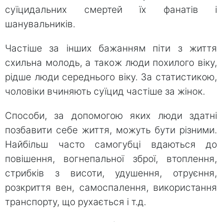
суїцидальних смертей їх фанатів і
шанувальників.
Частіше за інших бажанням піти з життя
схильна молодь, а також люди похилого віку,
рідше люди середнього віку. За статистикою,
чоловіки вчиняють суїцид частіше за жінок.
Способи, за допомогою яких люди здатні
позбавити себе життя, можуть бути різними.
Найбільш часто самогубці вдаються до
повішення, вогнепальної зброї, втоплення,
стрибків з висоти, удушення, отруєння,
розкриття вен, самоспалення, використання
транспорту, що рухається і т.д.