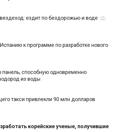
 вездеход: ездит по бездорожью и воде
 Испанию к программе по разработке нового
 панель, способную одновременно
 водород из воды
его такси привлекли 90 млн долларов
зработать корейские ученые, получившие