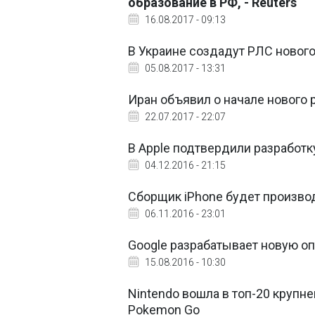
образование в РФ, - Reuters
16.08.2017 - 09:13
В Украине создадут РЛС новог
05.08.2017 - 13:31
Иран объявил о начале нового 
22.07.2017 - 22:07
В Apple подтвердили разработк
04.12.2016 - 21:15
Сборщик iPhone будет произво
06.11.2016 - 23:01
Google разрабатывает новую о
15.08.2016 - 10:30
Nintendo вошла в топ-20 крупн
Pokemon Go