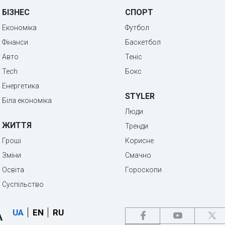
БІЗНЕС
СПОРТ
Економіка
Футбол
Фінанси
Баскетбол
Авто
Теніс
Tech
Бокс
Енергетика
STYLER
Біла економіка
Люди
ЖИТТЯ
Тренди
Гроші
Корисне
Зміни
Смачно
Освіта
Гороскопи
Суспільство
UA
EN
RU