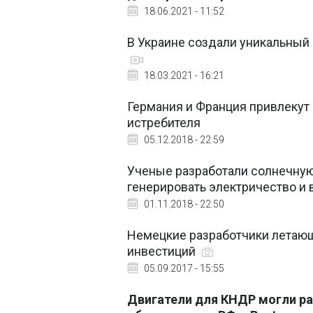
18.06.2021 - 11:52
В Украине создали уникальный
18.03.2021 - 16:21
Германия и Франция привлекут
истребителя
05.12.2018 - 22:59
Ученые разработали солнечную
генерировать электричество и
01.11.2018 - 22:50
Немецкие разработчики летающ
инвестиций
05.09.2017 - 15:55
Двигатели для КНДР могли ра