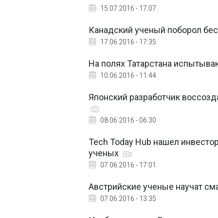
15.07.2016 - 17:07
Канадский ученый поборол бе
17.06.2016 - 17:35
На полях Татарстана испытыва
10.06.2016 - 11:44
Японский разработчик воссозда
08.06.2016 - 06:30
Tech Today Hub нашел инвестор
ученых
07.06.2016 - 17:01
Австрийские ученые научат см
07.06.2016 - 13:35