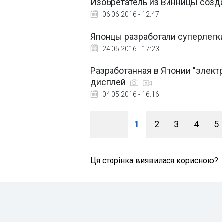
Изобретатель из Винницы созд
06.06.2016 - 12:47
Японцы разработали суперлег
24.05.2016 - 17:23
Разработанная в Японии "элект
дисплей
04.05.2016 - 16:16
1
2
3
4
5
Ця сторінка виявилася корисною?