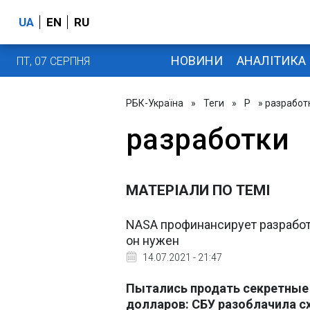
UA
EN
RU
НОВИНИ
АНАЛІТИКА
ПТ, 07 СЕРПНЯ
РБК-Україна
»
Теги
»
Р
» разработ
разработки
МАТЕРІАЛИ ПО ТЕМІ
NASA профинансирует разработ
он нужен
14.07.2021 - 21:47
Пытались продать секретные 
долларов: СБУ разоблачила 