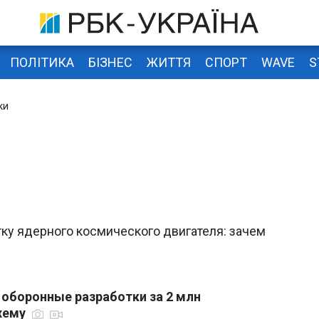
ПОЛІТИКА
БІЗНЕС
ЖИТТЯ
СПОРТ
WAVE
S
ки
ку ядерного космического двигателя: зачем
оборонные разработки за 2 млн
схему