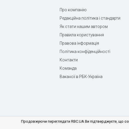
Про компанію
Редакційна політика і стандарти
Як стати нашим автором
Правила користування
Правова інформація
Політика конфіденційності
Контакти
Команда
Вакансії в РБК-Україна
Продовжуючи переглядати RBC.UA Ви підтверджуєте, що озн