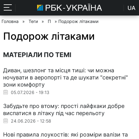
UA
Головна
»
Теги
»
П
» Подорож літаками
Подорож літаками
МАТЕРІАЛИ ПО ТЕМІ
Диван, шезлонг та місця тиші: чи можна
ночувати в аеропорті та де шукати "секретні"
зони комфорту
05.07.2026 - 19:13
Забудьте про втому: прості лайфхаки добре
виспатися в літаку під час перельоту
24.06.2026 - 12:58
Нові правила лоукостів: які розміри валізи та