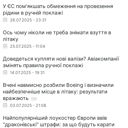
У ЄС пом'якшать обмеження на провезення
рідини в ручній поклажі
26.07.2025 - 23:31
Ось чому ніколи не треба знімати взуття в
літаку
25.07.2025 - 11:04
Доведеться купляти нові валізи? Авіакомпанії
змінять правила ручної поклажі
14.07.2025 - 19:31
Вчені навмисно розбили Boeing і визначили
найбезпечніше місце в літаку: результати
вражають
03.07.2025 - 21:08
Найпопулярніший лоукостер Європи ввів
"драконівські" штрафи: за що будуть карати