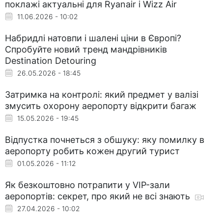
поклажі актуальні для Ryanair і Wizz Air
11.06.2026 - 10:02
Набридлі натовпи і шалені ціни в Європі?
Спробуйте новий тренд мандрівників
Destination Detouring
26.05.2026 - 18:45
Затримка на контролі: який предмет у валізі
змусить охорону аеропорту відкрити багаж
15.05.2026 - 19:45
Відпустка почнеться з обшуку: яку помилку в
аеропорту робить кожен другий турист
01.05.2026 - 11:12
Як безкоштовно потрапити у VIP-зали
аеропортів: секрет, про який не всі знають
27.04.2026 - 10:02