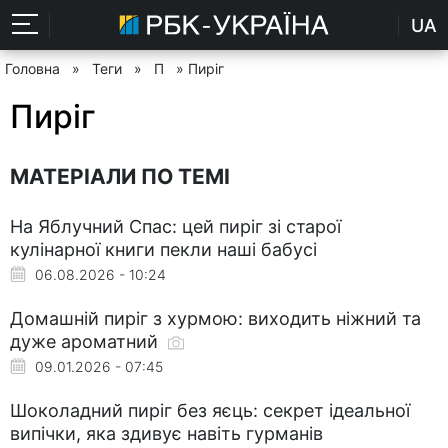
UA
Головна
»
Теги
»
П
» Пиріг
Пиріг
МАТЕРІАЛИ ПО ТЕМІ
На Яблучний Спас: цей пиріг зі старої
кулінарної книги пекли наші бабусі
06.08.2026 - 10:24
Домашній пиріг з хурмою: виходить ніжний та
дуже ароматний
09.01.2026 - 07:45
Шоколадний пиріг без яєць: секрет ідеальної
випічки, яка здивує навіть гурманів