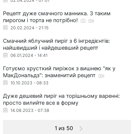
02.04.2024 - 07:01
Рецепт дуже смачного манника. З таким
пирогом і торта не потрібно!
20.02.2024 - 21:15
Смачний яблучний пиріг з 6 інгредієнтів:
найшвидший і найдешевший рецепт
06.01.2024 - 14:41
Готуємо хрусткий пиріжок з вишнею "як у
МакДональдз": знаменитий рецепт
10.10.2023 - 08:33
Дуже дешевий пиріг на торішньому варенні:
просто вилийте все в форму
14.08.2023 - 07:38
1 из 50