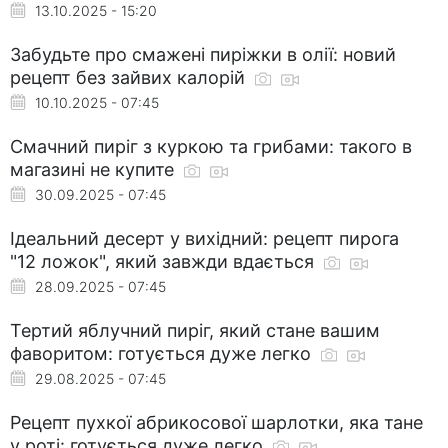
13.10.2025 - 15:20
Забудьте про смажені пиріжки в олії: новий
рецепт без зайвих калорій
10.10.2025 - 07:45
Смачний пиріг з куркою та грибами: такого в
магазині не купите
30.09.2025 - 07:45
Ідеальний десерт у вихідний: рецепт пирога
"12 ложок", який завжди вдається
28.09.2025 - 07:45
Тертий яблучний пиріг, який стане вашим
фаворитом: готується дуже легко
29.08.2025 - 07:45
Рецепт пухкої абрикосової шарлотки, яка тане
у роті: готується дуже легко