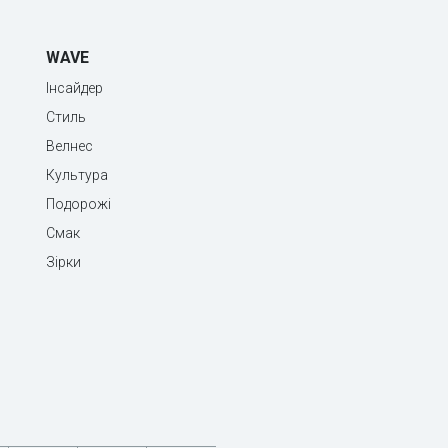
WAVE
Інсайдер
Стиль
Велнес
Культура
Подорожі
Смак
Зірки