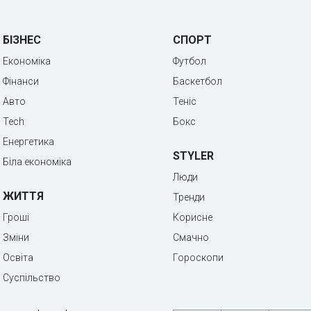
БІЗНЕС
СПОРТ
Економіка
Футбол
Фінанси
Баскетбол
Авто
Теніс
Tech
Бокс
Енергетика
STYLER
Біла економіка
Люди
ЖИТТЯ
Тренди
Гроші
Корисне
Зміни
Смачно
Освіта
Гороскопи
Суспільство