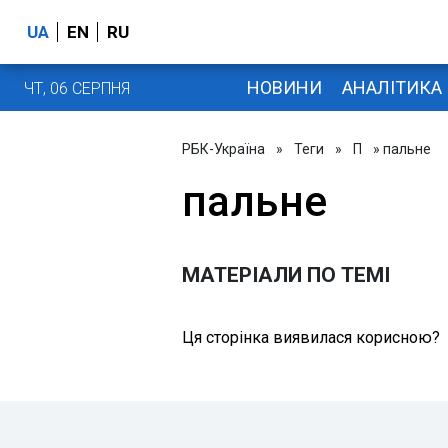
UA
EN
RU
НОВИНИ
АНАЛІТИКА
ЧТ, 06 СЕРПНЯ
РБК-Україна
»
Теги
»
П
» пальне
пальне
МАТЕРІАЛИ ПО ТЕМІ
Ця сторінка виявилася корисною?