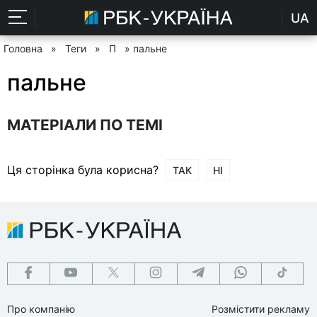
UA
Головна
»
Теги
»
П
» пальне
пальне
МАТЕРІАЛИ ПО ТЕМІ
Ця сторінка була корисна?
ТАК
НІ
Про компанію
Розмістити рекламу