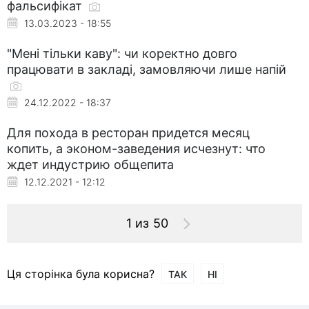
фальсифікат
13.03.2023 - 18:55
"Мені тільки каву": чи коректно довго
працювати в закладі, замовляючи лише напій
24.12.2022 - 18:37
Для похода в ресторан придется месяц
копить, а эконом-заведения исчезнут: что
ждет индустрию общепита
12.12.2021 - 12:12
1 из 50
Ця сторінка була корисна?
ТАК
НІ