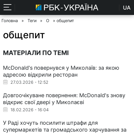
UA
Головна
»
Теги
»
О
» общепит
общепит
МАТЕРІАЛИ ПО ТЕМІ
McDonald's повернувся у Миколаїв: за якою
адресою відкрили ресторан
27.03.2026 - 12:52
Довгоочікуване повернення: McDonald's знову
відкриє свої двері у Миколаєві
18.02.2026 - 16:04
У Раді хочуть посилити штрафи для
супермаркетів та громадського харчування за