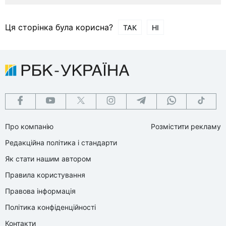
Ця сторінка була корисна?
ТАК
НІ
Про компанію
Розмістити рекламу
Редакційна політика і стандарти
Як стати нашим автором
Правила користування
Правова інформація
Політика конфіденційності
Контакти