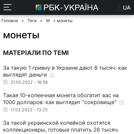
UA
Головна
»
Теги
»
М
» монеты
монеты
МАТЕРІАЛИ ПО ТЕМІ
За такую 1 гривну в Украине дают 8 тысяч: как
выглядят деньги
31.05.2022 - 18:58
Такая 10-копеечная монета обогатит вас на
1000 долларов: как выглядит "сокровище"
17.02.2022 - 13:25
За такой украинской копейкой охотятся
коллекционеры, готовые платить 26 тысяч.