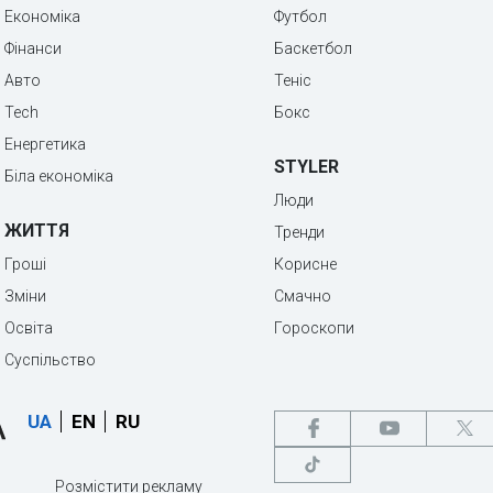
Економіка
Футбол
Фінанси
Баскетбол
Авто
Теніс
Tech
Бокс
Енергетика
STYLER
Біла економіка
Люди
ЖИТТЯ
Тренди
Гроші
Корисне
Зміни
Смачно
Освіта
Гороскопи
Суспільство
UA
EN
RU
Розмістити рекламу