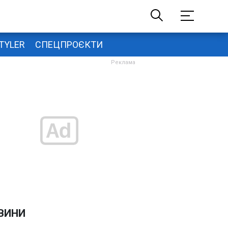
TYLER
СПЕЦПРОЄКТИ
ВИНИ