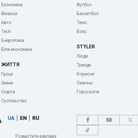
Економіка
Футбол
Фінанси
Баскетбол
Авто
Теніс
Tech
Бокс
Енергетика
STYLER
Біла економіка
Люди
ЖИТТЯ
Тренди
Гроші
Корисне
Зміни
Смачно
Освіта
Гороскопи
Суспільство
UA
EN
RU
Розмістити рекламу