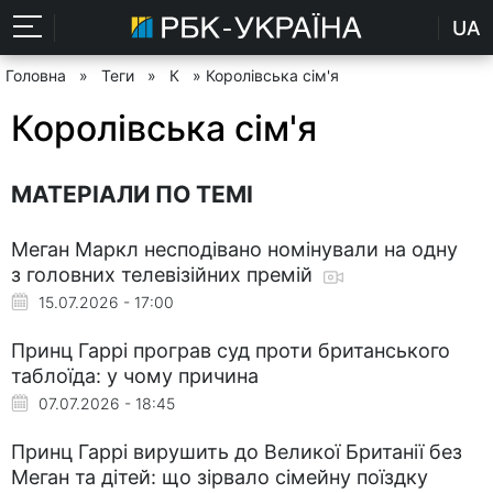
UA
Головна
»
Теги
»
К
» Королівська сім'я
Королівська сім'я
МАТЕРІАЛИ ПО ТЕМІ
Меган Маркл несподівано номінували на одну
з головних телевізійних премій
15.07.2026 - 17:00
Принц Гаррі програв суд проти британського
таблоїда: у чому причина
07.07.2026 - 18:45
Принц Гаррі вирушить до Великої Британії без
Меган та дітей: що зірвало сімейну поїздку