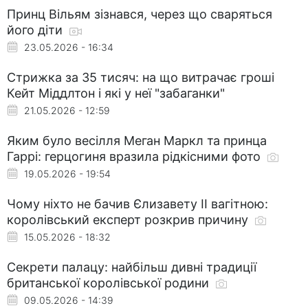
Принц Вільям зізнався, через що сваряться
його діти
23.05.2026 - 16:34
Стрижка за 35 тисяч: на що витрачає гроші
Кейт Міддлтон і які у неї "забаганки"
21.05.2026 - 12:59
Яким було весілля Меган Маркл та принца
Гаррі: герцогиня вразила рідкісними фото
19.05.2026 - 19:54
Чому ніхто не бачив Єлизавету II вагітною:
королівський експерт розкрив причину
15.05.2026 - 18:32
Секрети палацу: найбільш дивні традиції
британської королівської родини
09.05.2026 - 14:39