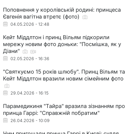
Поповнення у королівській родині: принцеса
Євгенія вагітна втретє (фото)
04.05.2026 - 12:48
Кейт Міддлтон і принц Вільям підкорили
мережу новим фото доньки: "Посмішка, як у
Діани"
02.05.2026 - 16:36
"Святкуємо 15 років шлюбу". Принц Вільям та
Кейт Міддлтон вразили новим сімейним фото
29.04.2026 - 16:15
Парамедикиня "Тайра" вразила зізнанням про
принца Гаррі: "Справжній побратим"
26.04.2026 - 10:09
Чим пригощали принца Гаррі в Києві: суддя