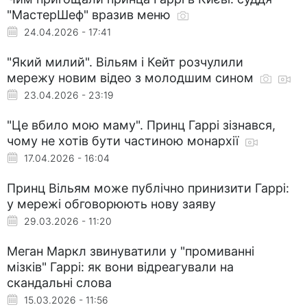
"МастерШеф" вразив меню
24.04.2026 - 17:41
"Який милий". Вільям і Кейт розчулили
мережу новим відео з молодшим сином
23.04.2026 - 23:19
"Це вбило мою маму". Принц Гаррі зізнався,
чому не хотів бути частиною монархії
17.04.2026 - 16:04
Принц Вільям може публічно принизити Гаррі:
у мережі обговорюють нову заяву
29.03.2026 - 11:20
Меган Маркл звинуватили у "промиванні
мізків" Гаррі: як вони відреагували на
скандальні слова
15.03.2026 - 11:56