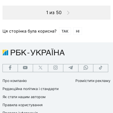
1 из 50
Ця сторінка була корисна?
ТАК
НІ
Про компанію
Розмістити рекламу
Редакційна політика і стандарти
Як стати нашим автором
Правила користування
Правова інформація