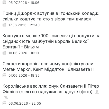
05.07.2026 - 16:06
Принц Джордж вступив в Ітонський коледж:
скільки коштує та хто з зірок там вчився
17.06.2026 - 22:40
Коштують менше 100 гривень: ці продукти на
сніданок їсть майбутній король Великої
Британії - Вільям
10.06.2026 - 10:10
Секрети королів: ось чому конфліктували
Меган Маркл, Кейт Міддлтон і Єлизавета II
07.06.2026 - 18:35
Королівське весілля: онук Єлизавети II Пітер
Філліпс ефектно одружився вдруге (фото)
06.06.2026 - 22:05