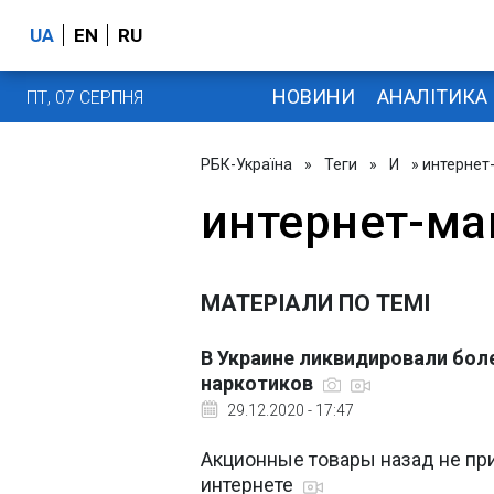
UA
EN
RU
НОВИНИ
АНАЛІТИКА
ПТ, 07 СЕРПНЯ
РБК-Україна
»
Теги
»
И
» интернет
интернет-ма
МАТЕРІАЛИ ПО ТЕМІ
В Украине ликвидировали бол
наркотиков
29.12.2020 - 17:47
Акционные товары назад не при
интернете