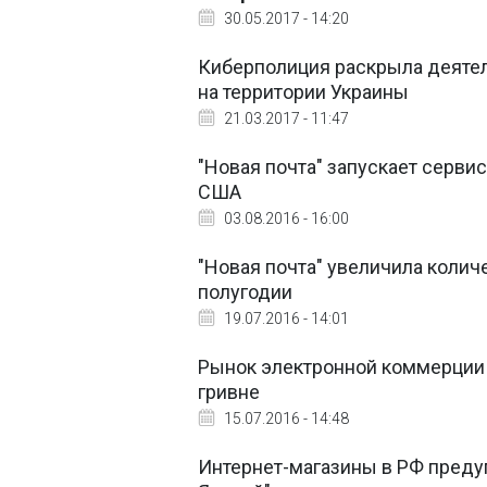
30.05.2017 - 14:20
Киберполиция раскрыла деятел
на территории Украины
21.03.2017 - 11:47
"Новая почта" запускает серви
США
03.08.2016 - 16:00
"Новая почта" увеличила колич
полугодии
19.07.2016 - 14:01
Рынок электронной коммерции в
гривне
15.07.2016 - 14:48
Интернет-магазины в РФ предуп