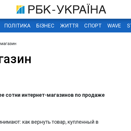
ПОЛІТИКА
БІЗНЕС
ЖИТТЯ
СПОРТ
WAVE
S
-магазин
газин
ее сотни интернет-магазинов по продаже
нимают: как вернуть товар, купленный в