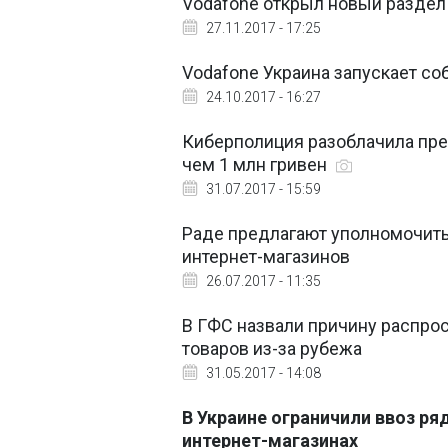
Vodafone открыл новый раздел
27.11.2017 - 17:25
Vodafone Украина запускает со
24.10.2017 - 16:27
Киберполиция разоблачила пре
чем 1 млн гривен
31.07.2017 - 15:59
Раде предлагают уполномочить
интернет-магазинов
26.07.2017 - 11:35
В ГФС назвали причину распро
товаров из-за рубежа
31.05.2017 - 14:08
В Украине ограничили ввоз ря
интернет-магазинах