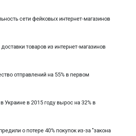
ьность сети фейковых интернет-магазинов
с доставки товаров из интернет-магазинов
ество отправлений на 55% в первом
 Украине в 2015 году вырос на 32% в
редили о потере 40% покупок из-за "закона