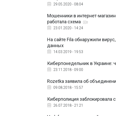
29.05.2020 - 08:04
Мошенники в интернет-магазин
работала схема
23.01.2020 - 14:24
На сайте Fila обнаружили виру
данных
14.03.2019 - 19:53
Киберпонедельник в Украине: ч
23.11.2018 - 09:00
Rozetka заявила об объединени
09.08.2018 - 15:57
Киберполиция заблокировала с
26.07.2018 - 21:21