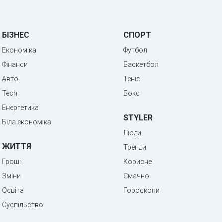
БІЗНЕС
СПОРТ
Економіка
Футбол
Фінанси
Баскетбол
Авто
Теніс
Tech
Бокс
Енергетика
STYLER
Біла економіка
Люди
ЖИТТЯ
Тренди
Гроші
Корисне
Зміни
Смачно
Освіта
Гороскопи
Суспільство