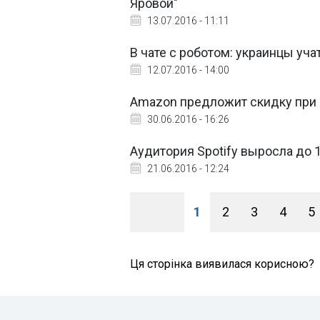
Яровой"
13.07.2016 - 11:11
В чате с роботом: украинцы уча
12.07.2016 - 14:00
Amazon предложит скидку при 
30.06.2016 - 16:26
Аудитория Spotify выросла до 
21.06.2016 - 12:24
1
2
3
4
5
Ця сторінка виявилася корисною?