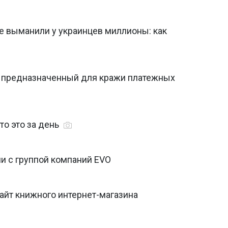
е выманили у украинцев миллионы: как
с, предназначенный для кражи платежных
то это за день
и с группой компаний EVO
айт книжного интернет-магазина