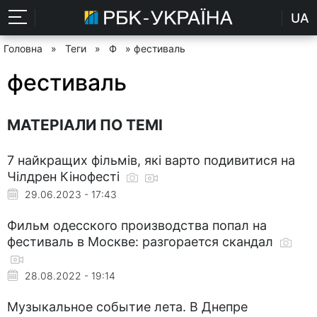
UA
Головна
»
Теги
»
Ф
» фестиваль
фестиваль
МАТЕРІАЛИ ПО ТЕМІ
7 найкращих фільмів, які варто подивитися на
Чілдрен Кінофесті
29.06.2023 - 17:43
Фильм одесского производства попал на
фестиваль в Москве: разгорается скандал
28.08.2022 - 19:14
Музыкальное событие лета. В Днепре