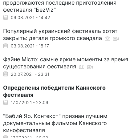
продолжаются последние приготовления
фестиваля "БezViz"
09.08.2021 - 14:42
Популярный украинский фестиваль хотят
закрыть: детали громкого скандала
03.08.2021 - 18:17
Файне Місто: самые яркие моменты за время
существования фестиваля
20.07.2021 - 23:31
Определены победители Каннского
фестиваля
17.07.2021 - 23:09
"Бабий Яр. Контекст" признан лучшим
документальным фильмом Каннского
кинофестиваля
17.07.2021 - 20:39