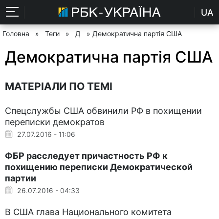
UA
Головна
»
Теги
»
Д
» Демократична партія США
Демократична партія США
МАТЕРІАЛИ ПО ТЕМІ
Спецслужбы США обвинили РФ в похищении
переписки демократов
27.07.2016 - 11:06
ФБР расследует причастность РФ к
похищению переписки Демократической
партии
26.07.2016 - 04:33
В США глава Национального комитета