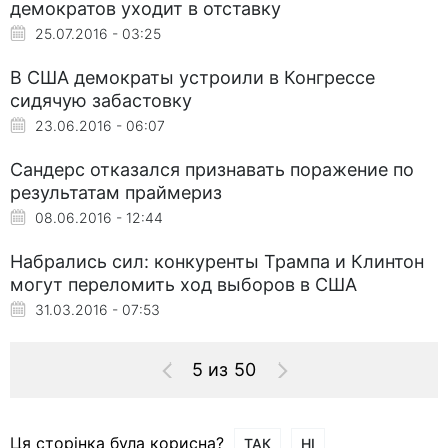
демократов уходит в отставку
25.07.2016 - 03:25
В США демократы устроили в Конгрессе
сидячую забастовку
23.06.2016 - 06:07
Сандерс отказался признавать поражение по
результатам праймериз
08.06.2016 - 12:44
Набрались сил: конкуренты Трампа и Клинтон
могут переломить ход выборов в США
31.03.2016 - 07:53
5 из 50
Ця сторінка була корисна?
ТАК
НІ