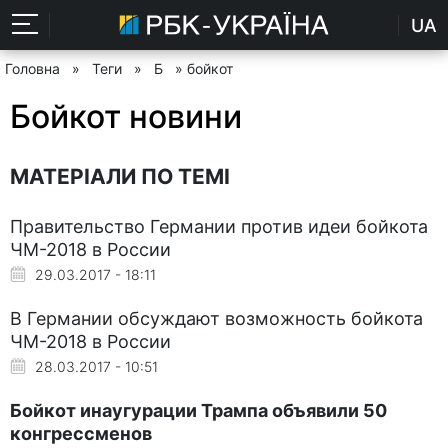
UA
Головна
»
Теги
»
Б
» бойкот
Бойкот новини
МАТЕРІАЛИ ПО ТЕМІ
Правительство Германии против идеи бойкота
ЧМ-2018 в России
29.03.2017 - 18:11
В Германии обсуждают возможность бойкота
ЧМ-2018 в России
28.03.2017 - 10:51
Бойкот инаугурации Трампа объявили 50
конгрессменов