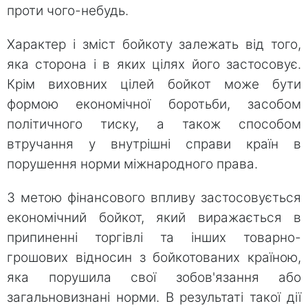
проти чого-небудь.
Характер і зміст бойкоту залежать від того,
яка сторона і в яких цілях його застосовує.
Крім виховних цілей бойкот може бути
формою економічної боротьби, засобом
політичного тиску, а також способом
втручання у внутрішні справи країн в
порушення норми міжнародного права.
З метою фінансового впливу застосовується
економічний бойкот, який виражається в
припиненні торгівлі та інших товарно-
грошових відносин з бойкотованих країною,
яка порушила свої зобов'язання або
загальновизнані норми. В результаті такої дії