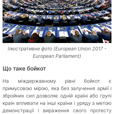
Ілюстративне фото (European Union 2017 -
European Parliament)
Що таке бойкот
На міждержавному рівні бойкот є
примусовою мірою, яка без залучення армії і
збройних сил дозволяє одній країні або групі
країн впливати на інші країни і уряду з метою
демонстрації і вираження свого протесту