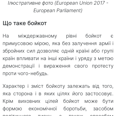
Ілюстративне фото (European Union 2017 -
European Parliament)
Що таке бойкот
На міждержавному рівні бойкот є
примусовою мірою, яка без залучення армії і
збройних сил дозволяє одній країні або групі
країн впливати на інші країни і уряду з метою
демонстрації і вираження свого протесту
проти чого-небудь.
Характер і зміст бойкоту залежать від того,
яка сторона і в яких цілях його застосовує.
Крім виховних цілей бойкот може бути
формою економічної боротьби, засобом