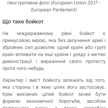
Ілюстративне фото (European Union 2017 -
European Parliament)
Що таке бойкот
На міждержавному рівні бойкот є
примусовою мірою, яка без залучення армії і
збройних сил дозволяє одній країні або групі
країн впливати на інші країни і уряду з метою
демонстрації і вираження свого протесту
проти чого-небудь.
Характер і зміст бойкоту залежать від того,
яка сторона і в яких цілях його застосовує.
Крім виховних цілей бойкот може бути
формою економічної боротьби, засобом