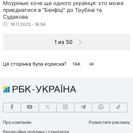
Моурінью хоче ще одного українця: хто може
приєднатися в "Бенфіці" до Трубіна та
Судакова
19.11.2025 - 16:54
1 из 50
Ця сторінка була корисна?
ТАК
НІ
Про компанію
Розмістити рекламу
Редакційна політика і стандарти