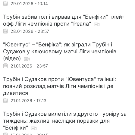
29.01.2026 - 10:14
Трубін забив гол і вирвав для "Бенфіки" плей-
офф Ліги чемпіонів проти "Реала"
28.01.2026 - 23:57
"Ювентус" – "Бенфіка": як зіграли Трубін і
Судаков у ключовому матчі Ліги чемпіонів
(відео)
21.01.2026 - 23:57
Трубін і Судаков проти "Ювентуса" та інші:
повний розклад матчів Ліги чемпіонів і де
дивитися
21.01.2026 - 17:13
Трубін і Судаков вилетіли з другого турніру за
тиждень: жахливі наслідки поразки для
"Бенфіки"