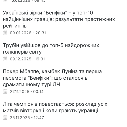
15.01.2026 - 09:45
Українські зірки "Бенфіки" – у топ-10
найцінніших гравців: результати престижних
рейтингів
09.01.2026 - 20:31
Трубін увійшов до топ-5 найдорожчих
голкіперів світу
09.12.2025 - 19:31
Покер Мбаппе, камбек Луніна та перша
перемога "Бенфіки": що сталося в
драматичному турі ЛЧ
27.11.2025 - 00:14
Ліга чемпіонів повертається: розклад усіх
матчів вівторка і коли грають українці
25.11.2025 - 12:47