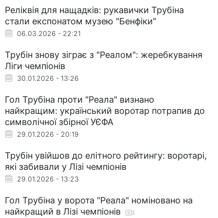
Реліквія для нащадків: рукавички Трубіна
стали експонатом музею "Бенфіки"
06.03.2026 - 22:21
Трубін знову зіграє з "Реалом": жеребкування
Ліги чемпіонів
30.01.2026 - 13:26
Гол Трубіна проти "Реала" визнано
найкращим: український воротар потрапив до
символічної збірної УЄФА
29.01.2026 - 20:19
Трубін увійшов до елітного рейтингу: воротарі,
які забивали у Лізі чемпіонів
29.01.2026 - 13:23
Гол Трубіна у ворота "Реала" номіновано на
найкращий в Лізі чемпіонів