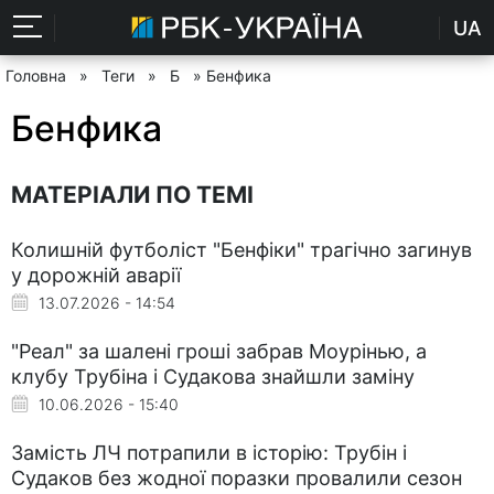
UA
Головна
»
Теги
»
Б
» Бенфика
Бенфика
МАТЕРІАЛИ ПО ТЕМІ
Колишній футболіст "Бенфіки" трагічно загинув
у дорожній аварії
13.07.2026 - 14:54
"Реал" за шалені гроші забрав Моурінью, а
клубу Трубіна і Судакова знайшли заміну
10.06.2026 - 15:40
Замість ЛЧ потрапили в історію: Трубін і
Судаков без жодної поразки провалили сезон