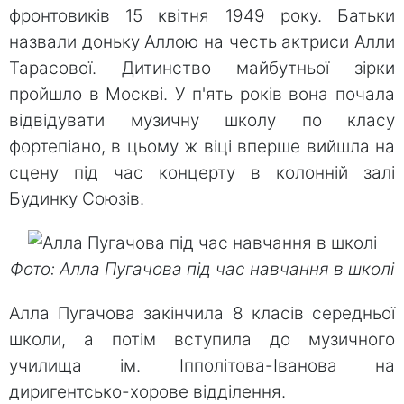
фронтовиків 15 квітня 1949 року. Батьки
назвали доньку Аллою на честь актриси Алли
Тарасової. Дитинство майбутньої зірки
пройшло в Москві. У п'ять років вона почала
відвідувати музичну школу по класу
фортепіано, в цьому ж віці вперше вийшла на
сцену під час концерту в колонній залі
Будинку Союзів.
Фото: Алла Пугачова під час навчання в школі
Алла Пугачова закінчила 8 класів середньої
школи, а потім вступила до музичного
училища ім. Іпполітова-Іванова на
диригентсько-хорове відділення.