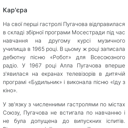
Кар'єра
На свої перші гастролі Пугачова відправилася
в складі збірної програми Мосестради під час
навчання на другому курсі музичного
училища в 1965 році. В цьому ж році записала
дебютну пісню «Робот» для Всесоюзного
радіо. У 1967 році Алла Пугачова вперше
з'явилася на екранах телевізорів в дитячій
програмі «Будильник» і виконала пісню «Іду з
кіно».
У зв'язку з численними гастролями по містах
Союзу, Пугачова не встигала по навчанню і
не була допущена до випускних іспитів.