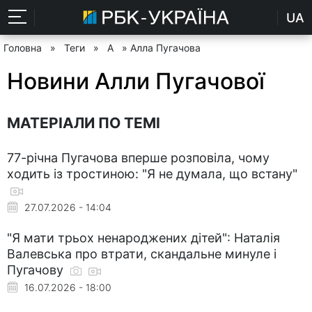
UA
Головна
»
Теги
»
А
» Алла Пугачова
Новини Алли Пугачової
МАТЕРІАЛИ ПО ТЕМІ
77-річна Пугачова вперше розповіла, чому
ходить із тростиною: "Я не думала, що встану"
27.07.2026 - 14:04
"Я мати трьох ненароджених дітей": Наталія
Валевська про втрати, скандальне минуле і
Пугачову
16.07.2026 - 18:00