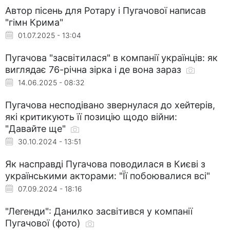
Автор пісень для Ротару і Пугачової написав
"гімн Крима"
01.07.2025 - 13:04
Пугачова "засвітилася" в компанії українців: як
виглядає 76-річна зірка і де вона зараз
14.06.2025 - 08:32
Пугачова несподівано звернулася до хейтерів,
які критикують її позицію щодо війни:
"Давайте ще"
30.10.2024 - 13:51
Як насправді Пугачова поводилася в Києві з
українськими акторами: "Її побоювалися всі"
07.09.2024 - 18:16
"Легенди": Данилко засвітився у компанії
Пугачової (фото)