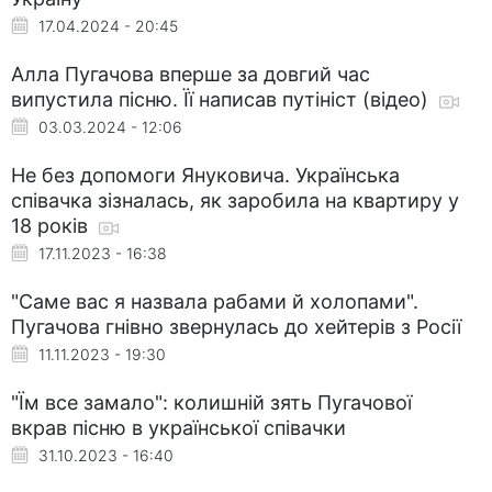
17.04.2024 - 20:45
Алла Пугачова вперше за довгий час
випустила пісню. Її написав путініст (відео)
03.03.2024 - 12:06
Не без допомоги Януковича. Українська
співачка зізналась, як заробила на квартиру у
18 років
17.11.2023 - 16:38
"Саме вас я назвала рабами й холопами".
Пугачова гнівно звернулась до хейтерів з Росії
11.11.2023 - 19:30
"Їм все замало": колишній зять Пугачової
вкрав пісню в української співачки
31.10.2023 - 16:40