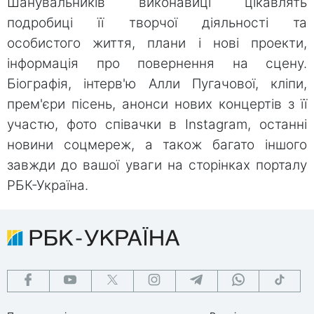
Шанувальників виконавиці цікавлять
подробиці її творчої діяльності та
особистого життя, плани і нові проекти,
інформація про повернення на сцену.
Біографія, інтерв'ю Алли Пугачової, кліпи,
прем'єри пісень, анонси нових концертів з її
участю, фото співачки в Instagram, останні
новини соцмереж, а також багато іншого
завжди до вашої уваги на сторінках порталу
РБК-Україна.