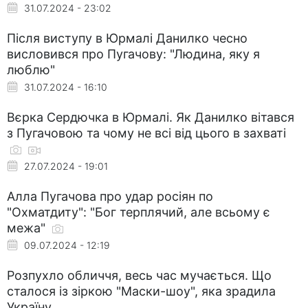
31.07.2024 - 23:02
Після виступу в Юрмалі Данилко чесно
висловився про Пугачову: "Людина, яку я
люблю"
31.07.2024 - 16:10
Вєрка Сердючка в Юрмалі. Як Данилко вітався
з Пугачовою та чому не всі від цього в захваті
27.07.2024 - 19:01
Алла Пугачова про удар росіян по
"Охматдиту": "Бог терплячий, але всьому є
межа"
09.07.2024 - 12:19
Розпухло обличчя, весь час мучається. Що
сталося із зіркою "Маски-шоу", яка зрадила
Україну