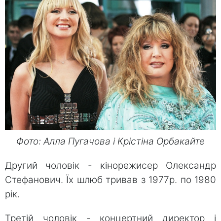
Фото: Алла Пугачова і Крістіна Орбакайте
Другий чоловік - кінорежисер Олександр
Стефанович. Їх шлюб тривав з 1977р. по 1980
рік.
Третій чоловік - концертний директор і