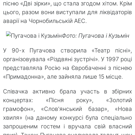
пісню «Дві зірки», що стала згодом хітом. Крім
цього, разом вони виступали для ліквідаторів
аварії на Чорнобильській АЕС.
Фото: Пугачова і Кузьмін
У 90-х Пугачова створила «Театр пісні»,
організовувала «Різдвяні зустрічі». У 1997 році
представляла Росію на Євробаченні з піснею
«Примадонна», але зайняла лише 15 місце.
Співачка активно брала участь в збірних
концертах: «Пісня року», «Золотий
грамофон», «Слов'янський базар», «Нова
хвиля» (на даному конкурсі була спеціально
запрошеним гостем і вручала свій власний