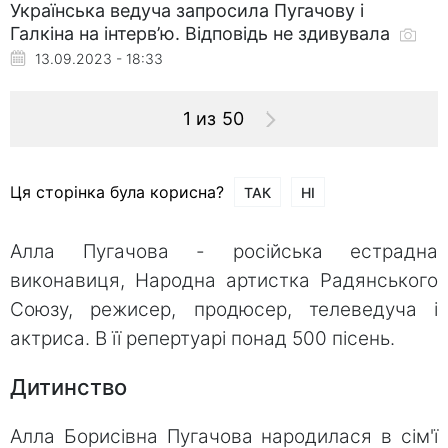
Українська ведуча запросила Пугачову і
Галкіна на інтерв’ю. Відповідь не здивувала
13.09.2023 - 18:33
1 из 50
Ця сторінка була корисна?
ТАК
НІ
Алла Пугачова - російська естрадна
виконавиця, Народна артистка Радянського
Союзу, режисер, продюсер, телеведуча і
актриса. В її репертуарі понад 500 пісень.
Дитинство
Алла Борисівна Пугачова народилася в сім'ї