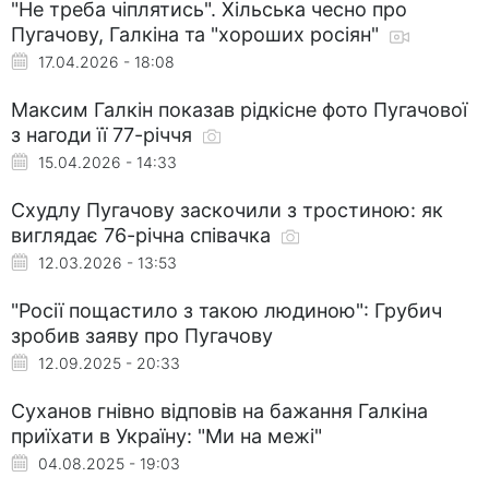
"Не треба чіплятись". Хільська чесно про
Пугачову, Галкіна та "хороших росіян"
17.04.2026 - 18:08
Максим Галкін показав рідкісне фото Пугачової
з нагоди її 77-річчя
15.04.2026 - 14:33
Схудлу Пугачову заскочили з тростиною: як
виглядає 76-річна співачка
12.03.2026 - 13:53
"Росії пощастило з такою людиною": Грубич
зробив заяву про Пугачову
12.09.2025 - 20:33
Суханов гнівно відповів на бажання Галкіна
приїхати в Україну: "Ми на межі"
04.08.2025 - 19:03