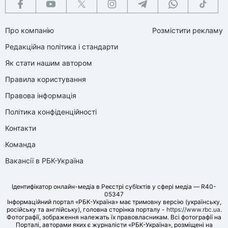
Про компанію
Розмістити рекламу
Редакційна політика і стандарти
Як стати нашим автором
Правила користування
Правова інформація
Політика конфіденційності
Контакти
Команда
Вакансії в РБК-Україна
Ідентифікатор онлайн-медіа в Реєстрі суб’єктів у сфері медіа — R40-
05347
Інформаційний портал «РБК-Україна» має тримовну версію (українську,
російську та англійську), головна сторінка порталу -
https://www.rbc.ua
.
Фотографії, зображення належать їх правовласникам. Всі фотографії на
Порталі, авторами яких є журналісти «РБК-Україна», розміщені на