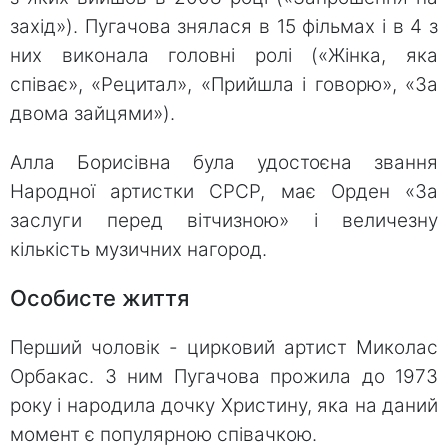
захід»). Пугачова знялася в 15 фільмах і в 4 з
них виконала головні ролі («Жінка, яка
співає», «Рецитал», «Прийшла і говорю», «За
двома зайцями»).
Алла Борисівна була удостоєна звання
Народної артистки СРСР, має Орден «За
заслуги перед вітчизною» і величезну
кількість музичних нагород.
Особисте життя
Перший чоловік - цирковий артист Миколас
Орбакас. З ним Пугачова прожила до 1973
року і народила дочку Христину, яка на даний
момент є популярною співачкою.