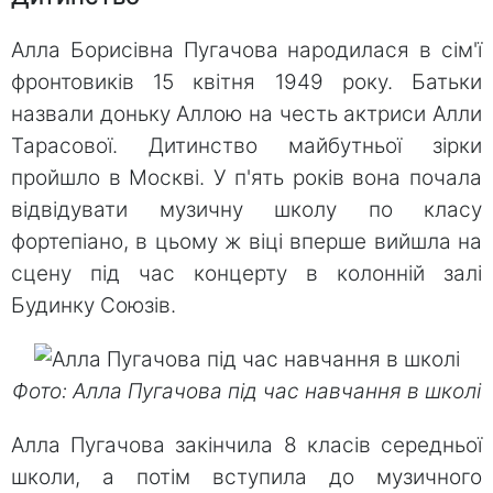
Алла Борисівна Пугачова народилася в сім'ї
фронтовиків 15 квітня 1949 року. Батьки
назвали доньку Аллою на честь актриси Алли
Тарасової. Дитинство майбутньої зірки
пройшло в Москві. У п'ять років вона почала
відвідувати музичну школу по класу
фортепіано, в цьому ж віці вперше вийшла на
сцену під час концерту в колонній залі
Будинку Союзів.
Фото: Алла Пугачова під час навчання в школі
Алла Пугачова закінчила 8 класів середньої
школи, а потім вступила до музичного