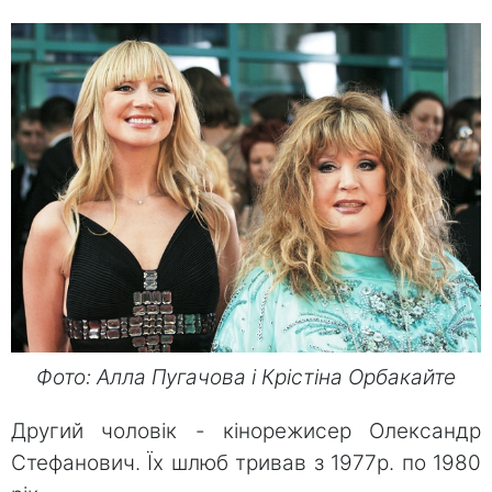
Фото: Алла Пугачова і Крістіна Орбакайте
Другий чоловік - кінорежисер Олександр
Стефанович. Їх шлюб тривав з 1977р. по 1980