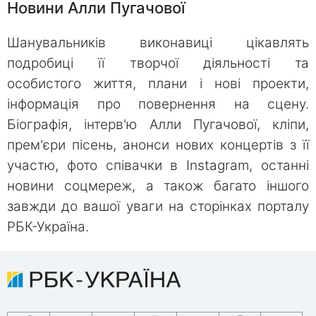
Новини Алли Пугачової
Шанувальників виконавиці цікавлять
подробиці її творчої діяльності та
особистого життя, плани і нові проекти,
інформація про повернення на сцену.
Біографія, інтерв'ю Алли Пугачової, кліпи,
прем'єри пісень, анонси нових концертів з її
участю, фото співачки в Instagram, останні
новини соцмереж, а також багато іншого
завжди до вашої уваги на сторінках порталу
РБК-Україна.