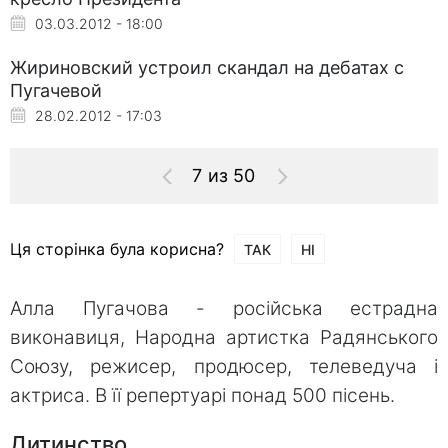
03.03.2012 - 18:00
Жириновский устроил скандал на дебатах с
Пугачевой
28.02.2012 - 17:03
7 из 50
Ця сторінка була корисна?
ТАК
НІ
Алла Пугачова - російська естрадна
виконавиця, Народна артистка Радянського
Союзу, режисер, продюсер, телеведуча і
актриса. В її репертуарі понад 500 пісень.
Дитинство