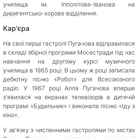
училища ім. Іпполітова-Іванова на
диригентсько-хорове відділення.
Кар'єра
На свої перші гастролі Пугачова відправилася
в складі збірної програми Мосестради під час
навчання на другому курсі музичного
училища в 1965 році. В цьому ж році записала
дебютну пісню «Робот» для Всесоюзного
радіо. У 1967 році Алла Пугачова вперше
з'явилася на екранах телевізорів в дитячій
програмі «Будильник» і виконала пісню «Іду з
кіно».
У зв'язку з численними гастролями по містах