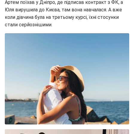
Артем поїхав у Дніпро, де підписав контракт з ФК, а
Юля вирушила до Києва, там вона навчалася. А вже
коли дівчина була на третьому курсі, їхні стосунки
стали серйознішими.