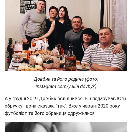
Довбик та його родина (фото:
instagram.com/yuliia.dovbyk)
А у грудні 2019 Довбик освідчився. Він подарував Юлії
обручку і вона сказала "так". Вже у червні 2020 року
футболіст та його обраниця одружилися.