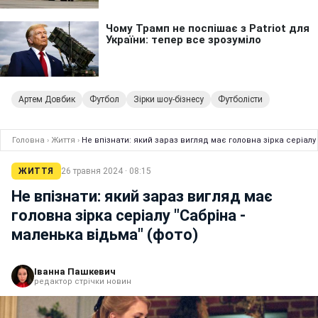
Артем Довбик
Футбол
Зірки шоу-бізнесу
Футболісти
Головна
›
Життя
›
Не впізнати: який зараз вигляд має головна зірка серіалу
ЖИТТЯ
26 травня 2024 · 08:15
Не впізнати: який зараз вигляд має
головна зірка серіалу "Сабріна -
маленька відьма" (фото)
Іванна Пашкевич
редактор стрічки новин