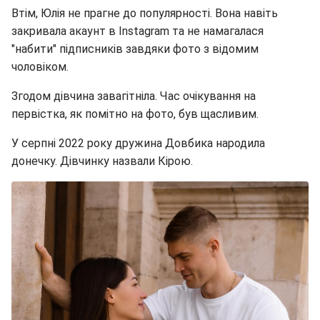
Втім, Юлія не прагне до популярності. Вона навіть
закривала акаунт в Instagram та не намагалася
"набити" підписників завдяки фото з відомим
чоловіком.
Згодом дівчина завагітніла. Час очікування на
первістка, як помітно на фото, був щасливим.
У серпні 2022 року дружина Довбика народила
донечку. Дівчинку назвали Кірою.