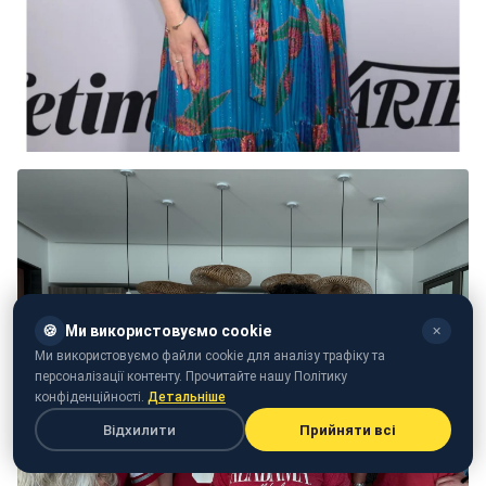
🍪
Ми використовуємо cookie
✕
Ми використовуємо файли cookie для аналізу трафіку та
персоналізації контенту. Прочитайте нашу Політику
конфіденційності.
Детальніше
Відхилити
Прийняти всі