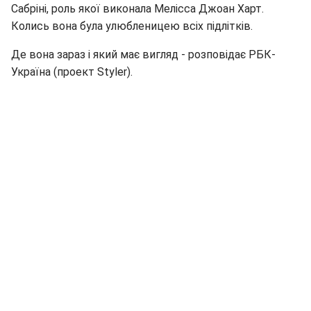
Сабріні, роль якої виконала Мелісса Джоан Харт.
Колись вона була улюбленицею всіх підлітків.
Де вона зараз і який має вигляд - розповідає РБК-
Україна (проект Styler).