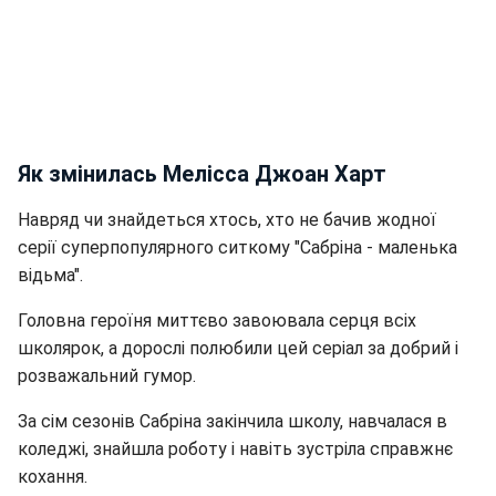
Як змінилась Мелісса Джоан Харт
Навряд чи знайдеться хтось, хто не бачив жодної
серії суперпопулярного ситкому "Сабріна - маленька
відьма".
Головна героїня миттєво завоювала серця всіх
школярок, а дорослі полюбили цей серіал за добрий і
розважальний гумор.
За сім сезонів Сабріна закінчила школу, навчалася в
коледжі, знайшла роботу і навіть зустріла справжнє
кохання.