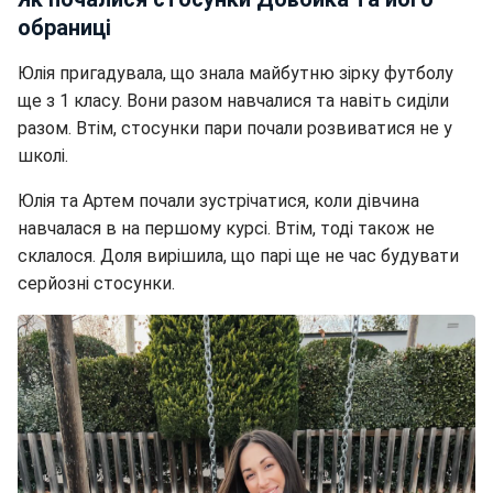
обраниці
Юлія пригадувала, що знала майбутню зірку футболу
ще з 1 класу. Вони разом навчалися та навіть сиділи
разом. Втім, стосунки пари почали розвиватися не у
школі.
Юлія та Артем почали зустрічатися, коли дівчина
навчалася в на першому курсі. Втім, тоді також не
склалося. Доля вирішила, що парі ще не час будувати
серйозні стосунки.