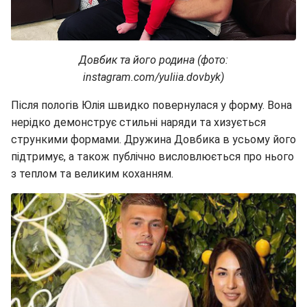
Довбик та його родина (фото:
instagram.com/yuliia.dovbyk)
Після пологів Юлія швидко повернулася у форму. Вона
нерідко демонструє стильні наряди та хизується
стрункими формами. Дружина Довбика в усьому його
підтримує, а також публічно висловлюється про нього
з теплом та великим коханням.