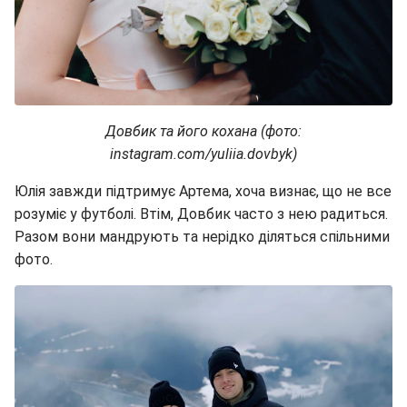
Довбик та його кохана (фото:
instagram.com/yuliia.dovbyk)
Юлія завжди підтримує Артема, хоча визнає, що не все
розуміє у футболі. Втім, Довбик часто з нею радиться.
Разом вони мандрують та нерідко діляться спільними
фото.