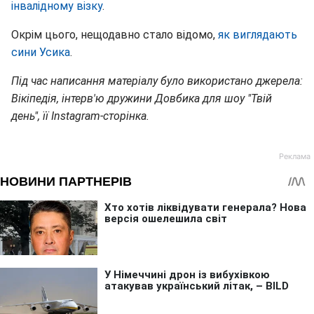
інвалідному візку
.
Окрім цього, нещодавно стало відомо,
як виглядають
сини Усика
.
Під час написання матеріалу було використано джерела:
Вікіпедія, інтерв'ю
дружини Довбика для шоу "Твій
день", її Instagram-сторінка.