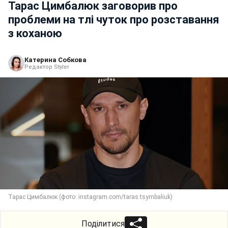
Тарас Цимбалюк заговорив про
проблеми на тлі чуток про розставання
з коханою
Катерина Собкова
Редактор Styler
Тарас Цимбалюк (фото: instagram.com/taras.tsymbaliuk)
Поділитися