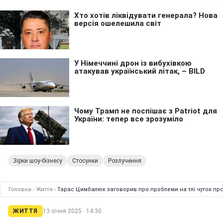
Зірки шоу-бізнесу
Стосунки
Розлучення
Головна
›
Життя
›
Тарас Цимбалюк заговорив про проблеми на тлі чуток пр
ЖИТТЯ
13 січня 2025 · 14:30