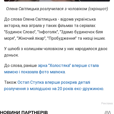
Олена Світлицька розлучилася з чоловіком (скріншот)
До слова Олена Світлицька - відома українська
акторка, яка зіграла у таких фільмах та серіалах:
"Будинок Слово", "Інфоголік", "Здамо будиночок біля
моря", "Жіночий лікар", "Пробудження" та низці інших.
У шлюбі з колишнім чоловіком у них народилося двоє
доньок.
До слова, раніше
зірка "Холостяка" вперше стала
мамою і показала фото малюка
.
Також
Остап Ступка вперше розкрив деталі
розлучення з молодшою на 20 років екс-дружиною
.