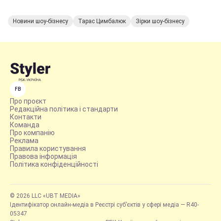
Новини шоу-бізнесу
Тарас Цимбалюк
Зірки шоу-бізнесу
FB
Про проєкт
Редакційна політика і стандарти
Контакти
Команда
Про компанію
Реклама
Правила користування
Правова інформація
Політика конфіденційності
© 2026 LLC «UBT MEDIA»
Ідентифікатор онлайн-медіа в Реєстрі суб’єктів у сфері медіа — R40-
05347