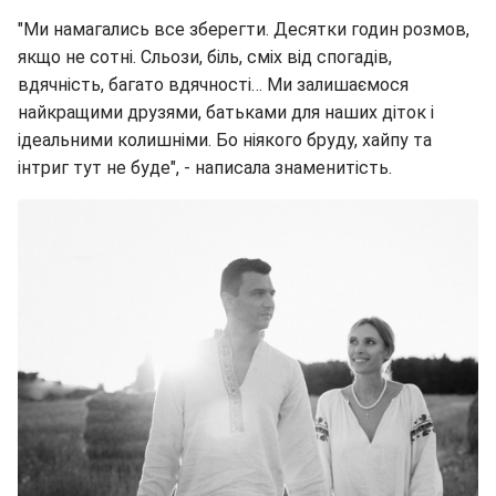
"Ми намагались все зберегти. Десятки годин розмов,
якщо не сотні. Сльози, біль, сміх від спогадів,
вдячність, багато вдячності… Ми залишаємося
найкращими друзями, батьками для наших діток і
ідеальними колишніми. Бо ніякого бруду, хайпу та
інтриг тут не буде", - написала знаменитість.