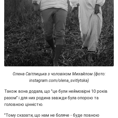
Олена Світлицька з чоловіком Михайлом (фото:
instagram.com/olena_svitlytska)
Також вона додала, що "це були неймовірні 10 років
разом" і для них родина завжди була опорою та
головною цінністю.
"Тому сказати, що нам не боляче - буде повною