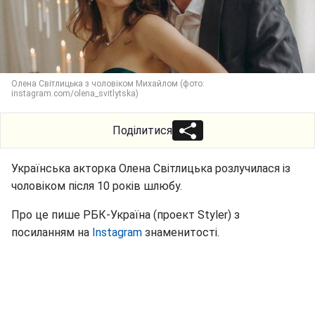
Олена Світлицька з чоловіком Михайлом (фото:
instagram.com/olena_svitlytska)
Поділитися
Українська акторка Олена Світлицька розлучилася із
чоловіком після 10 років шлюбу.
Про це пише РБК-Україна (проект Styler) з
посиланням на
Instagram
знаменитості.