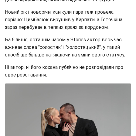
Новий рік і новорічні канікули пара теж провела
порізно: Цимбалюк вирушив у Карпати, а Готочкіна
зараз перебуває в теплих краях за кордоном.
Ба більше, останнім часом у Stories актор весь час
вживає слова "холостяк" і "холостяцький", у такий
спосіб ще більше натякаючи на зміни свого статусу.
Ні актор, ні його кохана публічно не розповідали про
своє розставання.