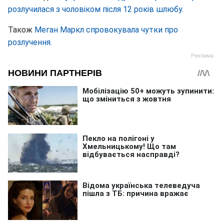
розлучилася з чоловіком після 12 років шлюбу.
Також
Меган Маркл спровокувала чутки про
розлучення.