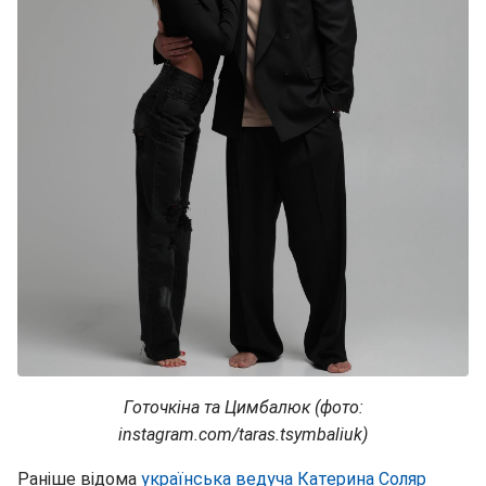
Готочкіна та Цимбалюк (фото:
instagram.com/taras.tsymbaliuk)
Раніше відома
українська ведуча Катерина Соляр