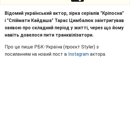
Відомий український актор, зірка серіалів "Кріпосна"
і "Спіймати Кайдаша" Тарас Цимбалюк заінтригував
заявою про складний період у житті, через що йому
навіть довелося пити транквілізатори.
Про це пише РБК-Україна (проєкт Styler) з
посиланням на новий пост в
Instagram
актора.