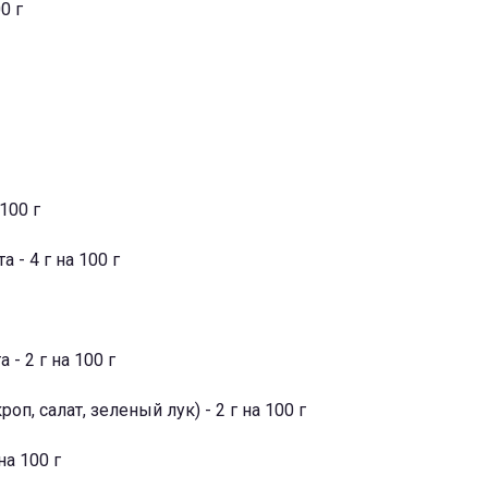
0 г
100 г
 - 4 г на 100 г
 - 2 г на 100 г
оп, салат, зеленый лук) - 2 г на 100 г
на 100 г