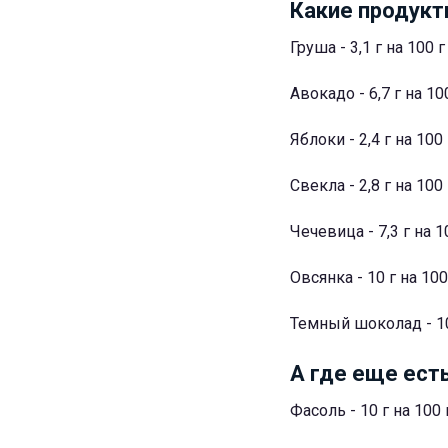
Какие продукт
Груша - 3,1 г на 100 г
Авокадо - 6,7 г на 10
Яблоки - 2,4 г на 100 
Свекла - 2,8 г на 100 
Чечевица - 7,3 г на 1
Овсянка - 10 г на 100
Темный шоколад - 10
А где еще ест
Фасоль - 10 г на 100 