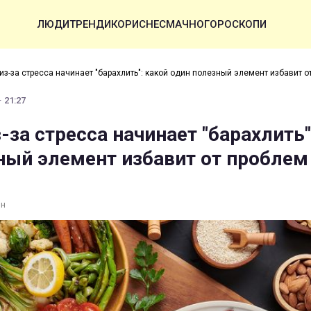
ЛЮДИ
ТРЕНДИ
КОРИСНЕ
СМАЧНО
ГОРОСКОПИ
з-за стресса начинает "барахлить": какой один полезный элемент избавит о
· 21:27
за стресса начинает "барахлить"
ный элемент избавит от проблем
ин