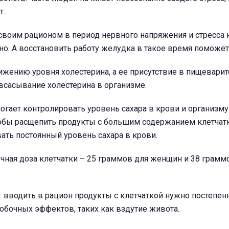
т.
 своим рационом в период нервного напряжения и стресса
о. А восстановить работу желудка в такое время поможет 
ижению уровня холестерина, а ее присутствие в пищевари
всасывание холестерина в организме.
огает контролировать уровень сахара в крови и организму
обы расщепить продукты с большим содержанием клетчатк
ать постоянный уровень сахара в крови.
чная доза клетчатки – 25 граммов для женщин и 38 грамм
 вводить в рацион продукты с клетчаткой нужно постепенн
обочных эффектов, таких как вздутие живота.