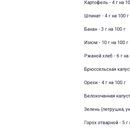
Картофель - 4 г на 10
Шпинат - 4 г на 100 г
Банан - 3 г на 100 г
Изюм - 10 г на 100 г
Ржаной хлеб - 6 г на 
Брюссельская капуста
Орехи - 4 г на 100 г
Белокочанная капуста
Зелень (петрушка, укр
Горох отварной - 5 г 