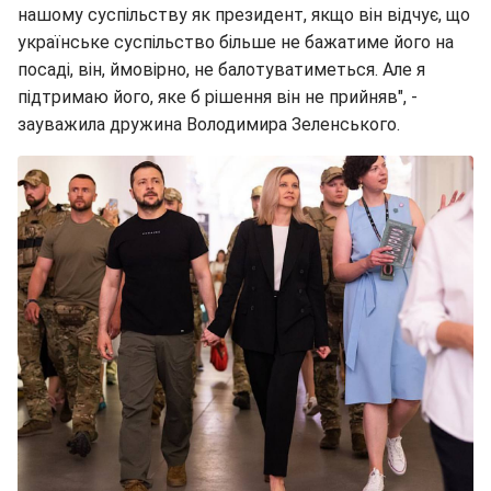
нашому суспільству як президент, якщо він відчує, що
українське суспільство більше не бажатиме його на
посаді, він, ймовірно, не балотуватиметься. Але я
підтримаю його, яке б рішення він не прийняв", -
зауважила дружина Володимира Зеленського.