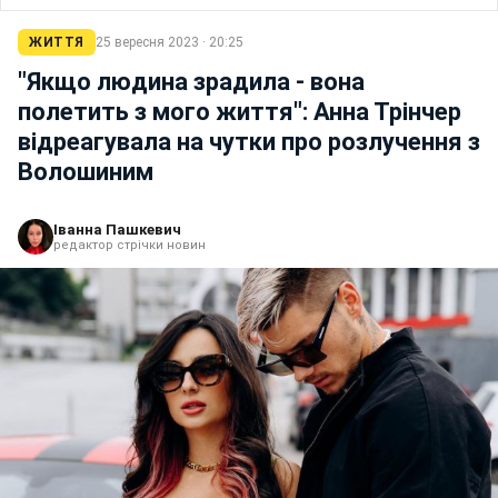
ЖИТТЯ
25 вересня 2023 · 20:25
"Якщо людина зрадила - вона
полетить з мого життя": Анна Трінчер
відреагувала на чутки про розлучення з
Волошиним
Іванна Пашкевич
редактор стрічки новин