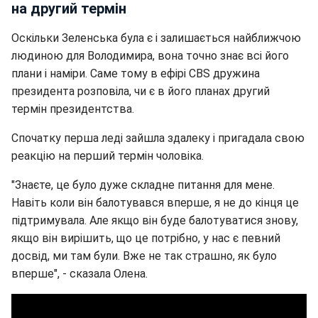
на другий термін
Оскільки Зеленська була є і залишається найближчою
людиною для Володимира, вона точно знає всі його
плани і наміри. Саме тому в ефірі CBS дружина
президента розповіла, чи є в його планах другий
термін президентства.
Спочатку перша леді зайшла здалеку і пригадала свою
реакцію на перший термін чоловіка.
"Знаєте, це було дуже складне питання для мене.
Навіть коли він балотувався вперше, я не до кінця це
підтримувала. Але якщо він буде балотуватися знову,
якщо він вирішить, що це потрібно, у нас є певний
досвід, ми там були. Вже не так страшно, як було
вперше", - сказала Олена.