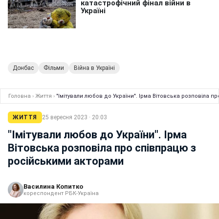
Донбас
Фільми
Війна в Україні
Головна
›
Життя
›
"Імітували любов до України". Ірма Вітовська розповіла 
ЖИТТЯ
25 вересня 2023 · 20:03
"Імітували любов до України". Ірма
Вітовська розповіла про співпрацю з
російськими акторами
Василина Копитко
кореспондент РБК-Україна