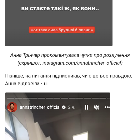
Анна Трінчер прокоментувала чутки про розлучення
(скріншот: instagram.com/annatrincher_official)
Пізніше, на питання підписників, чи є це все правдою,
Анна відповіла - ні.