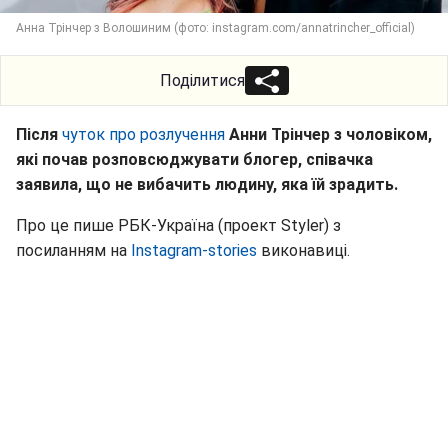
Анна Трінчер з Волошиним (фото: instagram.com/annatrincher_official)
Поділитися
Після
чуток про розлучення
Анни Трінчер з чоловіком,
які почав розповсюджувати блогер, співачка
заявила, що не вибачить людину, яка їй зрадить.
Про це пише РБК-Україна (проект Styler) з
посиланням на
Instagram-stories
виконавиці.