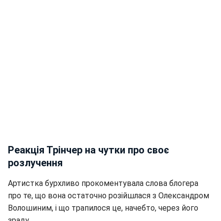
Реакція Трінчер на чутки про своє
розлучення
Артистка бурхливо прокоментувала слова блогера
про те, що вона остаточно розійшлася з Олександром
Волошиним, і що трапилося це, начебто, через його
зраду.