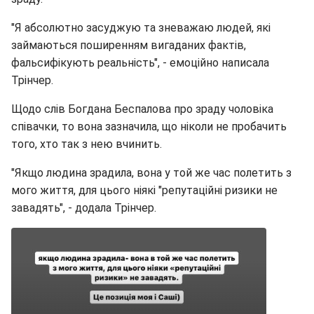
"Я абсолютно засуджую та зневажаю людей, які
займаються поширенням вигаданих фактів,
фальсифікують реальність", - емоційно написала
Трінчер.
Щодо слів Богдана Беспалова про зраду чоловіка
співачки, то вона зазначила, що ніколи не пробачить
того, хто так з нею вчинить.
"Якщо людина зрадила, вона у той же час полетить з
мого життя, для цього ніякі "репутаційні ризики не
завадять", - додала Трінчер.