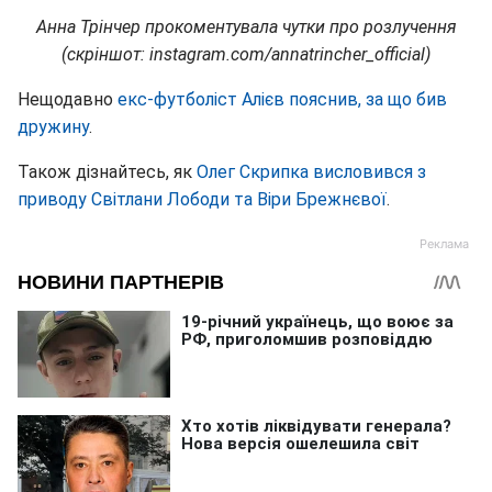
Анна Трінчер прокоментувала чутки про розлучення
(скріншот: instagram.com/annatrincher_official)
Нещодавно
екс-футболіст Алієв пояснив, за що бив
дружину
.
Також дізнайтесь, як
Олег Скрипка висловився з
приводу Світлани Лободи та Віри Брежнєвої
.