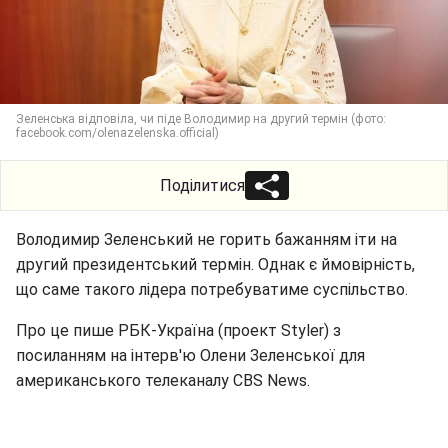
Зеленська відповіла, чи піде Володимир на другий термін (фото:
facebook.com/olenazelenska.official)
Поділитися
Володимир Зеленський не горить бажанням іти на
другий президентський термін. Однак є ймовірність,
що саме такого лідера потребуватиме суспільство.
Про це пише РБК-Україна (проект Styler) з
посиланням на інтерв'ю Олени Зеленської для
американського телеканалу CBS News.