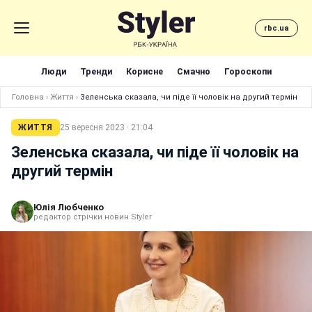
rbc.ua
Люди
Тренди
Корисне
Смачно
Гороскопи
Головна
›
Життя
›
Зеленська сказала, чи піде її чоловік на другий термін
ЖИТТЯ
25 вересня 2023 · 21:04
Зеленська сказала, чи піде її чоловік на
другий термін
Юлія Любченко
редактор стрічки новин Styler