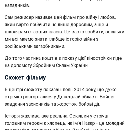
нападників.
Сам режисер називає цей фільм про війну і любов,
який варто побачити не лише дорослим, а ще й
школярам старших класів. Це варто зробити, оскільки
ми всі маємо знати глибше історію війни з
російськими загарбниками.
До того частина коштів з показу цієї кінострічки піде
на допомогу Збройним Силам України.
Сюжет фільму
В центрі сюжету показані події 2014 року, що дуже
стрімко розгорталися у Донецькій області. Бойові
завдання захисників та жорстокі бойові дії.
Історія жахлива, але реальна. Оскільки у стрічці
головним героєм є хлопець, на ім’я Назар - це молодий