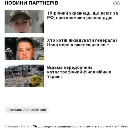
Володимир Зеленський
Головна
›
Життя
›
"Якщо людина зрадила - вона полетить з мого життя": Анн