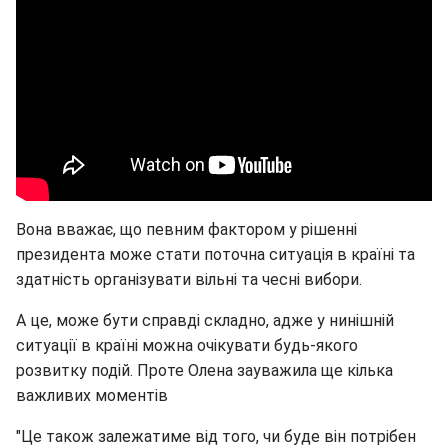
Вона вважає, що певним фактором у рішенні
президента може стати поточна ситуація в країні та
здатність організувати вільні та чесні вибори.
А це, може бути справді складно, адже у нинішній
ситуації в країні можна очікувати будь-якого
розвитку подій. Проте Олена зауважила ще кілька
важливих моментів
"Це також залежатиме від того, чи буде він потрібен