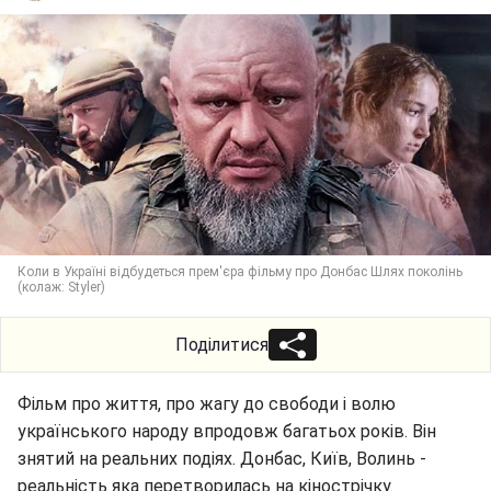
Коли в Україні відбудеться прем'єра фільму про Донбас Шлях поколінь
(колаж: Styler)
Поділитися
Фільм про життя, про жагу до свободи і волю
українського народу впродовж багатьох років. Він
знятий на реальних подіях. Донбас, Київ, Волинь -
реальність яка перетворилась на кінострічку.