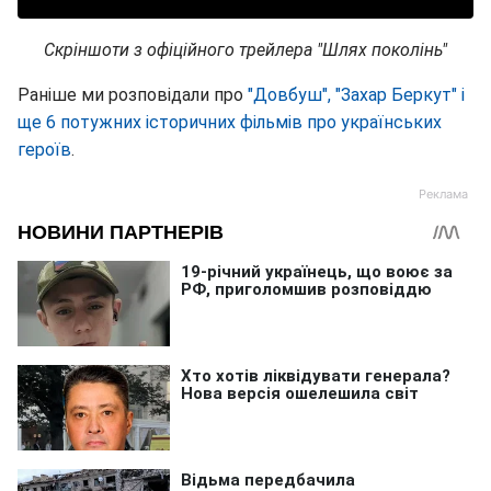
Скріншоти з офіційного трейлера "Шлях поколінь"
Раніше ми розповідали про
"Довбуш", "Захар Беркут" і
ще 6 потужних історичних фільмів про українських
героїв
.