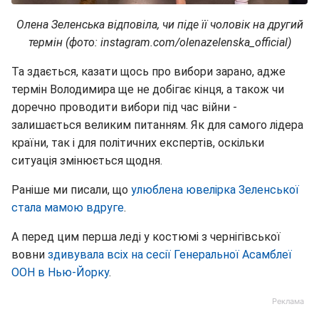
Олена Зеленська відповіла, чи піде її чоловік на другий
термін (фото: instagram.com/olenazelenska_official)
Та здається, казати щось про вибори зарано, адже
термін Володимира ще не добігає кінця, а також чи
доречно проводити вибори під час війни -
залишається великим питанням. Як для самого лідера
країни, так і для політичних експертів, оскільки
ситуація змінюється щодня.
Раніше ми писали, що
улюблена ювелірка Зеленської
стала мамою вдруге
.
А перед цим перша леді у костюмі з чернігівської
вовни
здивувала всіх на сесії Генеральної Асамблеї
ООН в Нью-Йорку
.