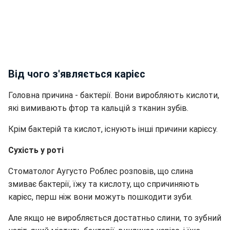
Від чого з'являється карієс
Головна причина - бактерії. Вони виробляють кислоти,
які вимивають фтор та кальцій з тканин зубів.
Крім бактерій та кислот, існують інші причини карієсу.
Сухість у роті
Стоматолог Аугусто Роблес розповів, що слина
змиває бактерії, їжу та кислоту, що спричиняють
карієс, перш ніж вони можуть пошкодити зуби.
Але якщо не виробляється достатньо слини, то зубний