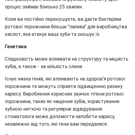
процес займає близько 25 хвилин.
Коли ви постійно перекушуєте, ви даєте бактеріям
ротової порожнини більше "палива" для виробництва
кислот, яка атакує ваші зуби та зношує їх.
Генетика
Спадковість може впливати на структуру та міцність
зубів, а також - на кількість слини.
Існує низка генів, які впливають на здоров’я ротової
порожнини та можуть сприяти підвищенню ризику
карієсу.
Вироблення корисних звичок гігієни ротової
порожнини, таких як чищення зубів, користування
зубною ниткою та регулярне відвідування
стоматолога може допомогти запобігти карієсу,
незалежно від того, які гени вам передалися.