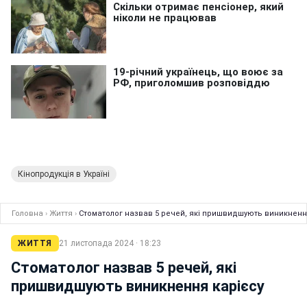
Кінопродукція в Україні
Головна
›
Життя
›
Стоматолог назвав 5 речей, які пришвидшують виникненн
ЖИТТЯ
21 листопада 2024 · 18:23
Стоматолог назвав 5 речей, які
пришвидшують виникнення карієсу