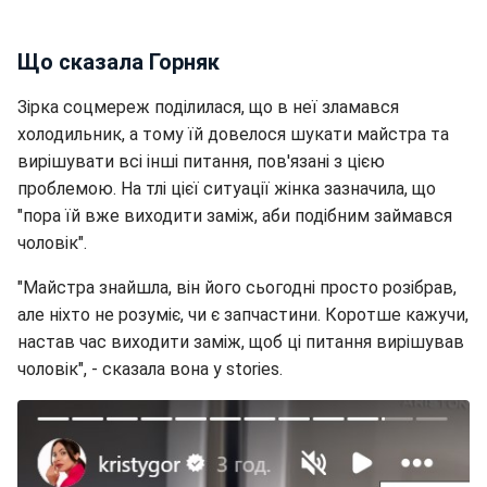
Що сказала Горняк
Зірка соцмереж поділилася, що в неї зламався
холодильник, а тому їй довелося шукати майстра та
вирішувати всі інші питання, пов'язані з цією
проблемою. На тлі цієї ситуації жінка зазначила, що
"пора їй вже виходити заміж, аби подібним займався
чоловік".
"Майстра знайшла, він його сьогодні просто розібрав,
але ніхто не розуміє, чи є запчастини. Коротше кажучи,
настав час виходити заміж, щоб ці питання вирішував
чоловік", - сказала вона у stories.