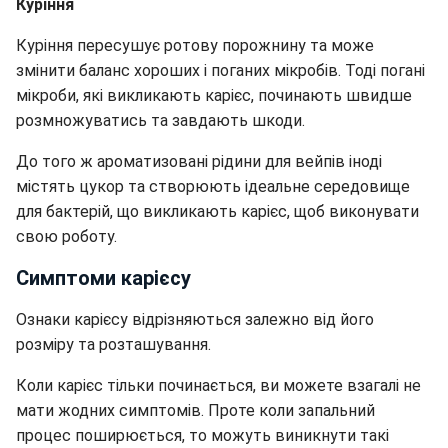
Куріння
Куріння пересушує ротову порожнину та може
змінити баланс хороших і поганих мікробів. Тоді
погані
мікроби, які викликають карієс, починають швидше
розмножуватись та завдають шкоди.
До того ж ароматизовані рідини для вейпів іноді
містять цукор та створюють ідеальне середовище
для бактерій, що викликають карієс, щоб виконувати
свою роботу.
Симптоми карієсу
Ознаки карієсу відрізняються залежно від його
розміру та розташування.
Коли карієс тільки починається, ви можете взагалі не
мати жодних симптомів. Проте коли запальний
процес поширюється, то можуть виникнути такі