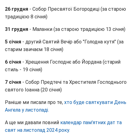
26 грудня
- Собор Пресвятої Богородиці (за старою
традицією 8 січня)
31 грудня
- Маланки (за старою традицією 13 січня)
5 січня
- другий Святий Вечір або "Голодна кутя" (за
старим звичаєм 18 січня)
6 січня
- Хрещення Господнє або Йордана (старий
стиль - 19 січня)
7 січня
- Собор Предтечі та Хрестителя Господнього
святого Іоанна (20 січня)
Раніше ми писали про те,
хто буде святкувати День
Ангела у листопаді.
А ще ми давали повний
календар пам'ятних дат та
свят на листопад 2024 року.