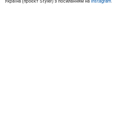
Україна (проєкт Styler) з посиланням на
Instagram
.