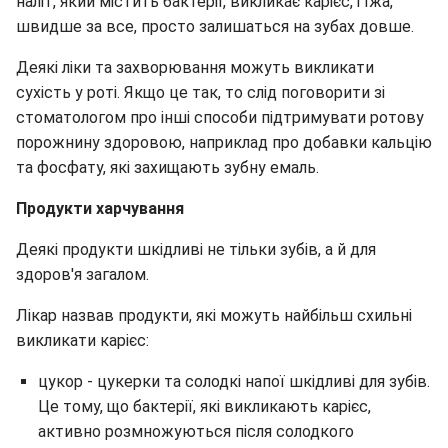
наліт, який містить бактерії, викликає карієс, і їжа,
швидше за все, просто залишаться на зубах довше.
Деякі ліки та захворювання можуть викликати
сухість у роті. Якщо це так, то слід поговорити зі
стоматологом про інші способи підтримувати ротову
порожнину здоровою, наприклад про добавки кальцію
та фосфату, які захищають зубну емаль.
Продукти харчування
Деякі продукти шкідливі не тільки зубів, а й для
здоров'я загалом.
Лікар назвав продукти, які можуть найбільш схильні
викликати карієс:
цукор - цукерки та солодкі напої шкідливі для зубів.
Це тому, що бактерії, які викликають карієс,
активно розмножуються після солодкого