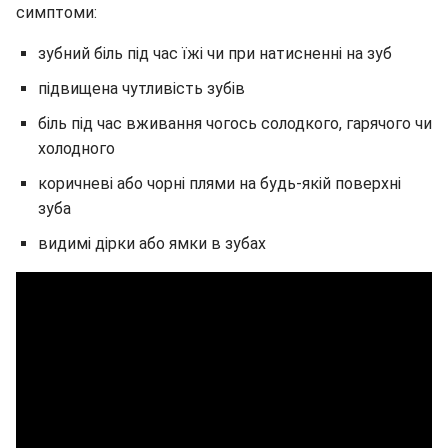
симптоми:
зубний біль під час їжі чи при натисненні на зуб
підвищена чутливість зубів
біль під час вживання чогось солодкого, гарячого чи
холодного
коричневі або чорні плями на будь-якій поверхні
зуба
видимі дірки або ямки в зубах