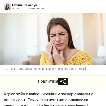
Тетяна Самарук
редактор стрічки новин
Що призводить до виникнення карієсу на зубах (фото: Freepik)
Поділитися
Карієс зубів є найпоширенішим захворюванням у
всьому світі. Такий стан негативно впливає на
здоров'я, а викликати його можуть неочікувані