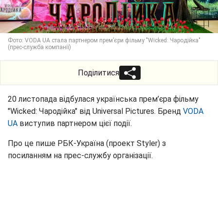
Фото: VODA UA стала партнером прем’єри фільму "Wicked: Чародійка"
(прес-служба компанії)
Поділитися
20 листопада відбулася українська прем’єра фільму
"Wicked: Чародійка" від Universal Pictures. Бренд
VODA
UA
виступив партнером цієї події.
Про це пише РБК-Україна (проект Styler) з
посиланням на прес-службу організації.