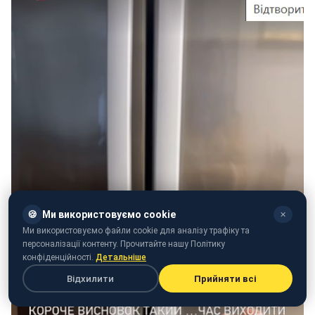
🍪
Ми використовуємо cookie
✕
Ми використовуємо файли cookie для аналізу трафіку та
персоналізації контенту. Прочитайте нашу Політику
конфіденційності.
Детальніше
Відхилити
Прийняти всі