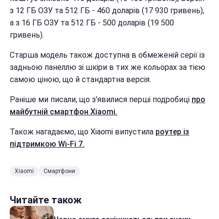
з 12 ГБ ОЗУ та 512 ГБ - 460 доларів (17 930 гривень),
а з 16 ГБ ОЗУ та 512 ГБ - 500 доларів (19 500
гривень).
Старша модель також доступна в обмеженій серії із
задньою панеллю зі шкіри в тих же кольорах за тією
самою ціною, що й стандартна версія.
Раніше ми писали, що з'явилися перші подробиці
про
майбутній смартфон Xiaomi.
Також нагадаємо, що Xiaomi випустила
роутер із
підтримкою Wi-Fi 7.
Xiaomi
Смартфони
Читайте також