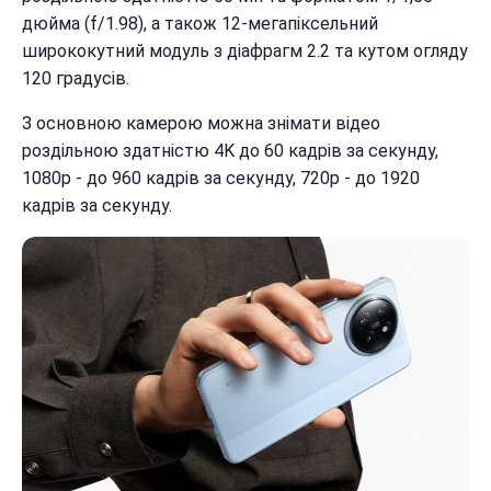
дюйма (f/1.98), а також 12-мегапіксельний
ширококутний модуль з діафрагм 2.2 та кутом огляду
120 градусів.
З основною камерою можна знімати відео
роздільною здатністю 4K до 60 кадрів за секунду,
1080p - до 960 кадрів за секунду, 720p - до 1920
кадрів за секунду.