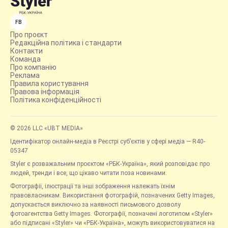
FB
Про проєкт
Редакційна політика і стандарти
Контакти
Команда
Про компанію
Реклама
Правила користування
Правова інформація
Політика конфіденційності
© 2026 LLC «UBT MEDIA»
Ідентифікатор онлайн-медіа в Реєстрі суб’єктів у сфері медіа — R40-
05347
Styler є розважальним проєктом «РБК-Україна», який розповідає про
людей, тренди і все, що цікаво читати поза новинами.
Фотографії, ілюстрації та інші зображення належать їхнім
правовласникам. Використання фотографій, позначених Getty Images,
допускається виключно за наявності письмового дозволу
фотоагентства Getty Images. Фотографії, позначені логотипом «Styler»
або підписані «Styler» чи «РБК-Україна», можуть використовуватися на