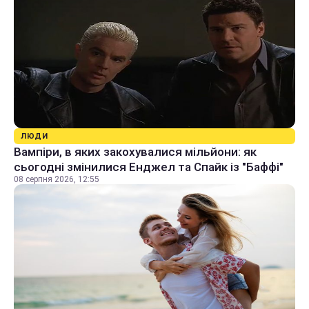
ЛЮДИ
Вампіри, в яких закохувалися мільйони: як
сьогодні змінилися Енджел та Спайк із "Баффі"
08 серпня 2026, 12:55