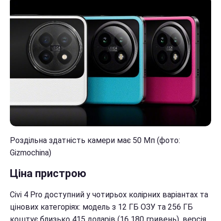
Роздільна здатність камери має 50 Мп (фото:
Gizmochina)
Ціна пристрою
Civi 4 Pro доступний у чотирьох колірних варіантах та
цінових категоріях: модель з 12 ГБ ОЗУ та 256 ГБ
коштує близько 415 доларів (16 180 гривень), версія