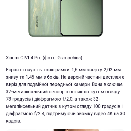
Xiaomi CIVI 4 Pro (фото: Gizmochina)
Екран оточують тонкі рамки: 1,6 мм зверху, 2,02 мм
знизу та 1,45 мм з боків. На верхній частині дисплея є
виріз для подвійної передньої камери. Вона включає
32-мегапіксельний сенсор з оптикою кутом огляду
78 градусів і діафрагмою f/2.0, а також 32-
мегапіксельний датчик з кутом огляду 100 градусів і
діафрагмою f/2.4, підтримуючи зйомку відео 4K на 30
кадрів.