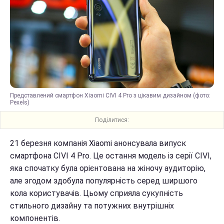
Представлений смартфон Xiaomi CIVI 4 Pro з цікавим дизайном (фото:
Pexels)
Поділитися:
21 березня компанія Xiaomi анонсувала випуск
смартфона CIVI 4 Pro. Це остання модель із серії CIVI,
яка спочатку була орієнтована на жіночу аудиторію,
але згодом здобула популярність серед ширшого
кола користувачів. Цьому сприяла сукупність
стильного дизайну та потужних внутрішніх
компонентів.