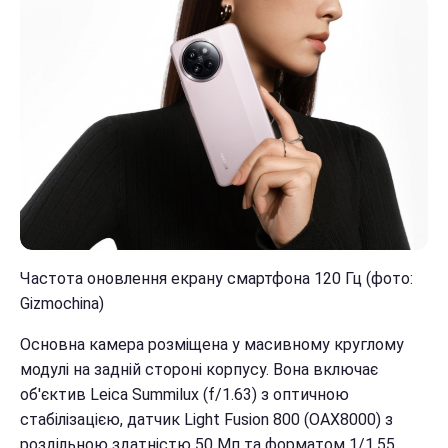
Частота оновлення екрану смартфона 120 Гц (фото:
Gizmochina)
Основна камера розміщена у масивному круглому
модулі на задній стороні корпусу. Вона включає
об'єктив Leica Summilux (f/1.63) з оптичною
стабілізацією, датчик Light Fusion 800 (OAX8000) з
роздільною здатністю 50 Мп та форматом 1/1,55