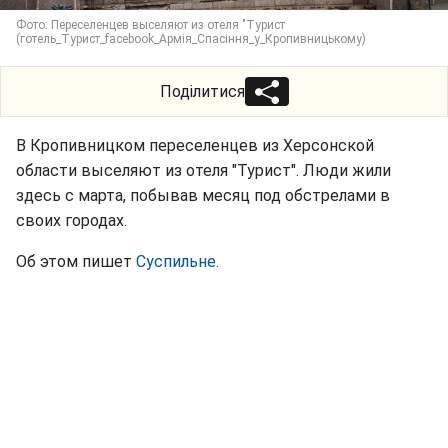
Фото: Переселенцев выселяют из отеля "Турист
(готель_Турист_facebook_Армія_Спасіння_у_Кропивницькому)
Поділитися
В Кропивницком переселенцев из Херсонской
области выселяют из отеля "Турист". Люди жили
здесь с марта, побывав месяц под обстрелами в
своих городах.
Об этом пишет
Суспильне.