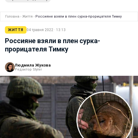
Головна
›
Життя
›
Россияне взяли в плен сурка-прорицателя Тимку
ЖИТТЯ
04 травня 2022 · 13:13
Россияне взяли в плен сурка-
прорицателя Тимку
Людмила Жукова
Редактор Styler