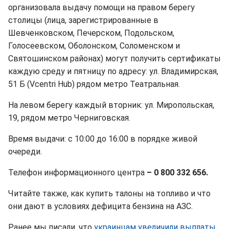
организовала выдачу помощи на правом берегу
столицы (лица, зарегистрированные в
Шевченковском, Печерском, Подольском,
Голосеевском, Оболонском, Соломенском и
Святошинском районах) могут получить сертификаты
каждую среду и пятницу по адресу: ул. Владимирская,
51 Б (Vcentri Hub) рядом метро Театральная.
На левом берегу каждый вторник: ул. Миропольская,
19, рядом метро Черниговская.
Время выдачи: с 10:00 до 16:00 в порядке живой
очереди.
Телефон информационного центра
– 0 800 332 656.
Читайте также, как купить талоны на топливо и что
они дают в условиях дефицита бензина на АЗС.
Ранее мы писали, что
украинцам увеличили выплаты