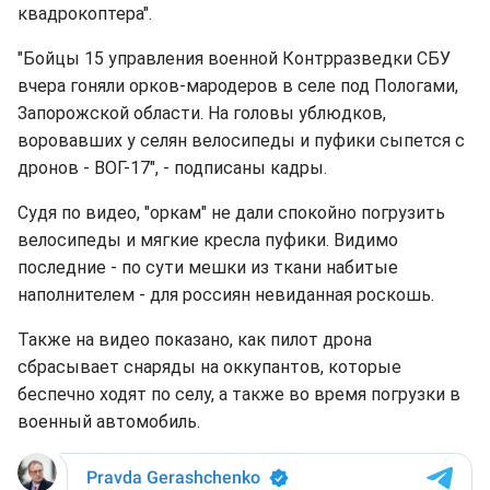
квадрокоптера".
"Бойцы 15 управления военной Контрразведки СБУ
вчера гоняли орков-мародеров в селе под Пологами,
Запорожской области. На головы ублюдков,
воровавших у селян велосипеды и пуфики сыпется с
дронов - ВОГ-17", - подписаны кадры.
Судя по видео, "оркам" не дали спокойно погрузить
велосипеды и мягкие кресла пуфики. Видимо
последние - по сути мешки из ткани набитые
наполнителем - для россиян невиданная роскошь.
Также на видео показано, как пилот дрона
сбрасывает снаряды на оккупантов, которые
беспечно ходят по селу, а также во время погрузки в
военный автомобиль.