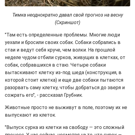
Тимка неоднократно давал свой прогноз на весну
(Скриншот)
"Там есть определенные проблемы. Многие люди
уехали и бросили своих собак. Собаки собрались в
стаи и ведут себя круче, чем волки. На прошлой
неделе чудом отбили сурков, живущих в клетках, от
собак, собравшихся в стаю. Четыре собаки
вытаскивают клетку из-под шеда (конструкция, в
которой стоит клетка) и еще две собаки пытаются
разорвать саму клетку, чтобы добраться до зверя и
сожрать его", - рассказал Грубник.
Животные просто не выживут в поле, поэтому их не
выпускают из клеток.
"Выпуск сурка из клетки на свободу — это сложный
процесс. У нас сейчас, несмотря на то, что сурок —