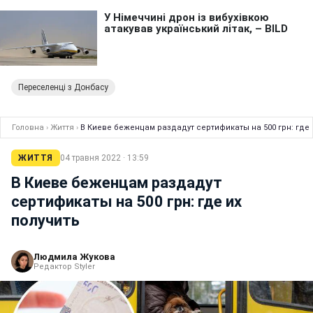
Переселенці з Донбасу
Головна
›
Життя
›
В Киеве беженцам раздадут сертификаты на 500 грн: где 
ЖИТТЯ
04 травня 2022 · 13:59
В Киеве беженцам раздадут
сертификаты на 500 грн: где их
получить
Людмила Жукова
Редактор Styler