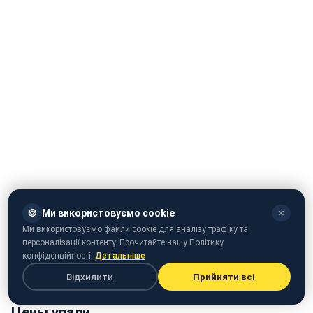
🍪
Ми використовуємо cookie
✕
Ми використовуємо файли cookie для аналізу трафіку та
персоналізації контенту. Прочитайте нашу Політику
конфіденційності.
Детальніше
Відхилити
Прийняти всі
Цены упали