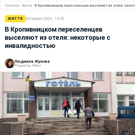
Головна
›
Життя
›
В Кропивницком переселенцев выселяют из отеля: неко
ЖИТТЯ
04 травня 2022 · 14:30
В Кропивницком переселенцев
выселяют из отеля: некоторые с
инвалидностью
Людмила Жукова
Редактор Styler