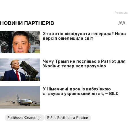
Російська Федерація
Війна Росії проти України