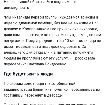
Николаевской области. Эти люди имеют
инвалидность.
"Мы инвалиды первой группы, нуждаемся трижды в
неделю диализной помощи, без нее не выживем.На
диализе в Кропивницком нас приняли очень хорошо,
дали нам лекарства, в которых мы нуждаемся, но нам
негде жить. Предупредили , что с 10 мая гостиница не
имеет возможности нас здесь содержать. Со
вчерашнего дня отказали и в питании, потому что
людям не проплачивают эту услугу", - – рассказала
переселенка Светлана Бондаренко.
Где будут жить люди
По словам советницы главы областной
администрации Валентины Кулачко, переселенцев из
гостиницы переселят в детсады.
Она сообщила, что так складывается ситуация, что