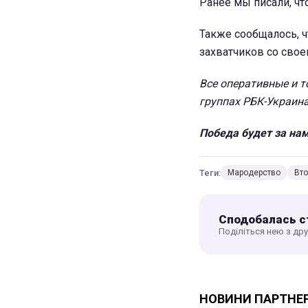
Ранее мы писали, чт
Также сообщалось, 
захватчиков со свое
Все оперативные и т
группах РБК-Украин
Победа будет за нам
Теги:
Мародерство
Вто
Сподобалась с
Поділіться нею з др