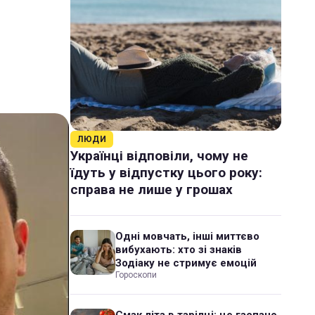
ЛЮДИ
Українці відповіли, чому не
їдуть у відпустку цього року:
справа не лише у грошах
Одні мовчать, інші миттєво
вибухають: хто зі знаків
Зодіаку не стримує емоцій
Гороскопи