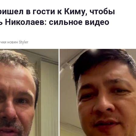
ришел в гости к Киму, чтобы
 Николаев: сильное видео
чки новин Styler