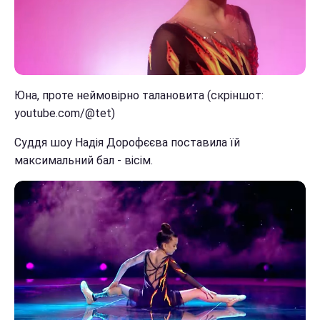
Юна, проте неймовірно талановита (скріншот:
youtube.com/@tet)
Суддя шоу Надія Дорофєєва поставила їй
максимальний бал - вісім.