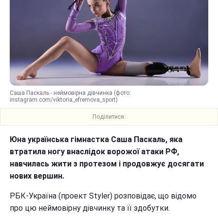
Саша Паскаль - неймовірна дівчинка (фото:
instagram.com/viktoria_efremova_sport)
Поділитися:
Юна українська гімнастка Саша Паскаль, яка
втратила ногу внаслідок ворожої атаки РФ,
навчилась жити з протезом і продовжує досягати
нових вершин.
РБК-Україна (проект Styler) розповідає, що відомо
про цю неймовірну дівчинку та її здобутки.