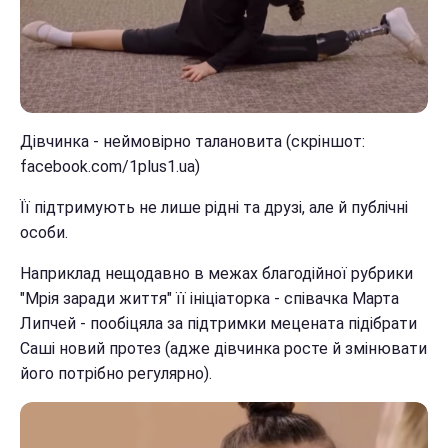
Дівчинка - неймовірно талановита (скріншот:
facebook.com/1plus1.ua)
Її підтримують не лише рідні та друзі, але й публічні
особи.
Наприклад нещодавно в межах благодійної рубрики
"Мрія заради життя" її ініціаторка - співачка Марта
Липчей - пообіцяла за підтримки мецената підібрати
Саші новий протез (адже дівчинка росте й змінювати
його потрібно регулярно).