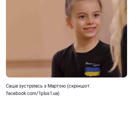
Саша зустрілась з Мартою (скріншот:
facebook.com/1plus1.ua)