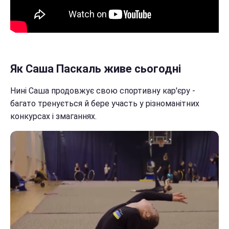
Як Саша Паскаль живе сьогодні
Нині Саша продовжує свою спортивну кар'єру -
багато тренується й бере участь у різноманітних
конкурсах і змаганнях.