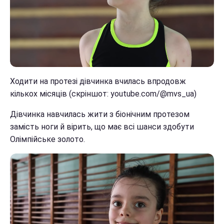
Ходити на протезі дівчинка вчилась впродовж
кількох місяців (скріншот: youtube.com/@mvs_ua)
Дівчинка навчилась жити з біонічним протезом
замість ноги й вірить, що має всі шанси здобути
Олімпійське золото.