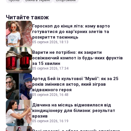
Читайте також
Гороскоп до кінця літа: кому варто
готуватися до кар'єрних злетів та
розкриття таємниць
05 серпня 2026, 18:13
Варити не потрібно: як закрити
освіжаючий компот із будь-яких фруктів
за 15 хвилин
05 серпня 2026, 17:34
Артед Бей із культової "Мумії": як за 25
років змінився актор, який зіграв
відважного героя
05 серпня 2026, 16:48
Дівчина на місяць відмовилася від
кондиціонеру для білизни: результат
вразив
05 серпня 2026, 16:19