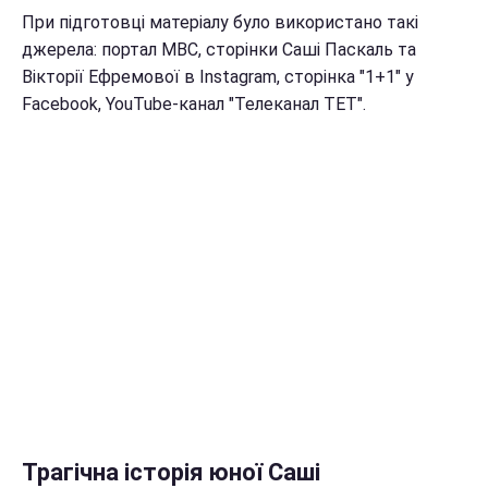
При підготовці матеріалу було використано такі
джерела: портал МВС, сторінки Саші Паскаль та
Вікторії Ефремової в Instagram, сторінка "1+1" у
Facebook, YouTube-канал "Телеканал ТЕТ".
Трагічна історія юної Саші