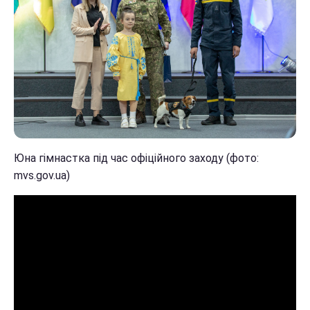
Юна гімнастка під час офіційного заходу (фото:
mvs.gov.ua)