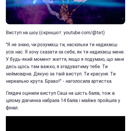
Виступ на шоу (скріншот: youtube.com/@tet)
"Я не знаю, чи розумієш ти, наскільки ти надихаєш
усіх нас. Я хочу сказати за себе, як ти надихаєш мене.
У будь-який момент життя, якщо я подумаю, що мені
десь щось там важко, я згадуватиму тебе. Ти
неймовірна. Дякую за твій виступ. Ти красуня. Ти
нереально крута. Браво!" - наголосила артистка.
Глядачі оцінили виступ Саші на шість балів, тож в
цілому дівчинка набрала 14 балів і майже пройшла у
фінал.