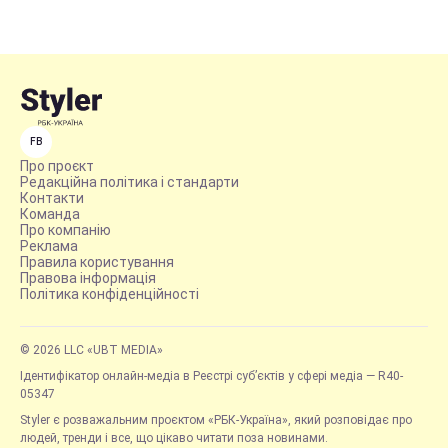
FB
Про проєкт
Редакційна політика і стандарти
Контакти
Команда
Про компанію
Реклама
Правила користування
Правова інформація
Політика конфіденційності
© 2026 LLC «UBT MEDIA»
Ідентифікатор онлайн-медіа в Реєстрі суб’єктів у сфері медіа — R40-
05347
Styler є розважальним проєктом «РБК-Україна», який розповідає про
людей, тренди і все, що цікаво читати поза новинами.