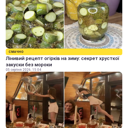
СМАЧНО
Лінивий рецепт огірків на зиму: секрет хрусткої
закуски без мороки
05 серпня 2026, 15:04