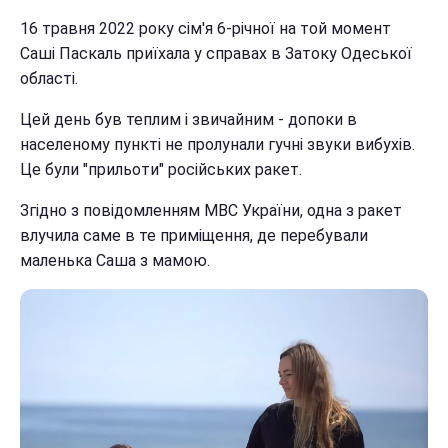
16 травня 2022 року сім'я 6-річної на той момент
Саші Паскаль приїхала у справах в Затоку Одеської
області.
Цей день був теплим і звичайним - допоки в
населеному пункті не пролунали гучні звуки вибухів.
Це були "прильоти" російських ракет.
Згідно з повідомленням МВС України, одна з ракет
влучила саме в те приміщення, де перебували
маленька Саша з мамою.