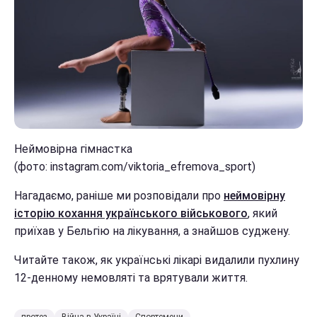
Неймовірна гімнастка
(фото: instagram.com/viktoria_efremova_sport)
Нагадаємо, раніше ми розповідали про
неймовірну
історію кохання українського військового
, який
приїхав у Бельгію на лікування, а знайшов суджену.
Читайте також, як українські лікарі видалили пухлину
12-денному немовляті та врятували життя.
протез
Війна в Україні
Спортсмени