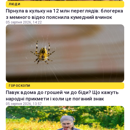
ЛЮДИ
Пірнула в кульку на 12 млн переглядів: блогерка
з мемного відео пояснила кумедний вчинок
05 серпня 2026, 14:22
ГОРОСКОПИ
Павук вдома до грошей чи до біди? Що кажуть
народні прикмети і коли це поганий знак
05 серпня 2026, 13:57