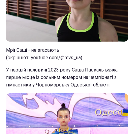
Мрії Саші - не згасають
(скріншот: youtube.com/@mvs_ua)
У першій половині 2023 року Саша Паскаль взяла
перше місце із сольним номером на чемпіонаті з
гімнастики у Чорноморську Одеської області.