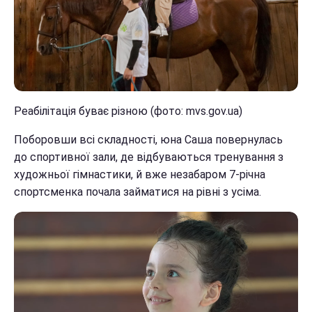
Реабілітація буває різною (фото: mvs.gov.ua)
Поборовши всі складності, юна Саша повернулась
до спортивної зали, де відбуваються тренування з
художньої гімнастики, й вже незабаром 7-річна
спортсменка почала займатися на рівні з усіма.