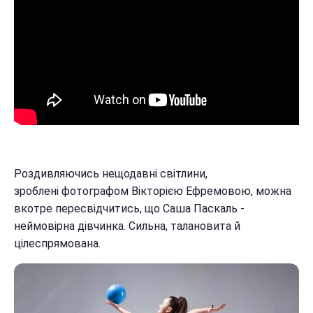
Роздивляючись нещодавні світлини,
зроблені фотографом Вікторією Ефремовою, можна
вкотре пересвідчитись, що Саша Паскаль -
неймовірна дівчинка. Сильна, талановита й
цілеспрямована.