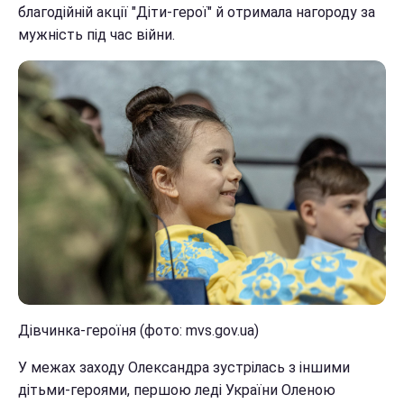
благодійній акції "Діти-герої" й отримала нагороду за
мужність під час війни.
Дівчинка-героїня (фото: mvs.gov.ua)
У межах заходу Олександра зустрілась з іншими
дітьми-героями, першою леді України Оленою