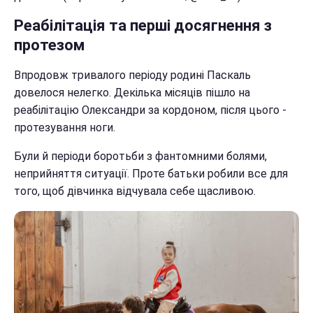
Реабілітація та перші досягнення з
протезом
Впродовж тривалого періоду родині Паскаль
довелося нелегко. Декілька місяців пішло на
реабілітацію Олександри за кордоном, після цього -
протезування ноги.
Були й періоди боротьби з фантомними болями,
неприйняття ситуації. Проте батьки робили все для
того, щоб дівчинка відчувала себе щасливою.